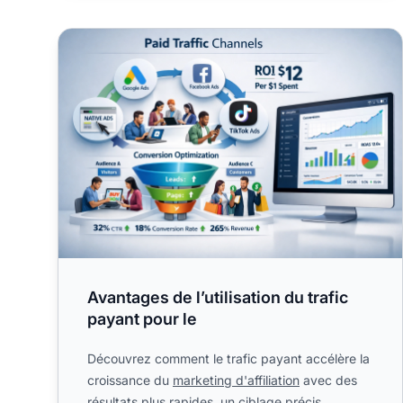
Avantages de l’utilisation du trafic payant pour le
Avantages de l’utilisation du trafic
payant pour le
Découvrez comment le trafic payant accélère la
croissance du
marketing d'affiliation
avec des
résultats plus rapides, un ciblage précis.