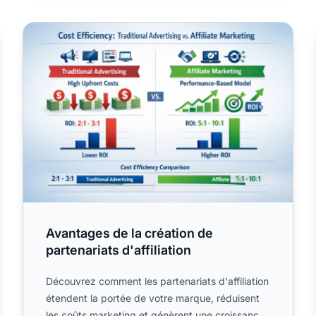
Avantages de la création de partenariats d'affiliation
Avantages de la création de
partenariats d'affiliation
Découvrez comment les partenariats d'affiliation
étendent la portée de votre marque, réduisent
les coûts marketing et génèrent une croissance