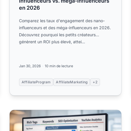
influenceurs vs. méga-influenceurs
en 2026
Comparez les taux d'engagement des nano-
influenceurs et des méga-influenceurs en 2026.
Découvrez pourquoi les petits créateurs
génèrent un ROI plus élevé, attei...
Jan 30, 2026
10 min de lecture
AffiliateProgram
AffiliateMarketing
+2
t
Augmentez vos revenus d’affiliation YouTube