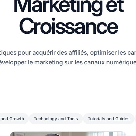
Marketing et
Croissance
iques pour acquérir des affiliés, optimiser les 
évelopper le marketing sur les canaux numérique
 and Growth
Technology and Tools
Tutorials and Guides
de croître
Partenariat avec des nano-influenceuses pour la Journé