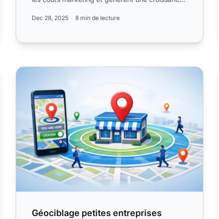
durable grâce....
Dec 28, 2025
8 min de lecture
Géociblage petites entreprises
Géociblage petites entreprises