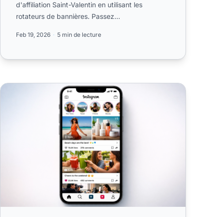
d'affiliation Saint-Valentin en utilisant les
rotateurs de bannières. Passez
automatiquement des produits physiques aux
Feb 19, 2026
5 min de lecture
pr...
fluenceurs en 2026
le contenu visuel est crucial pour réussir sur Instagram