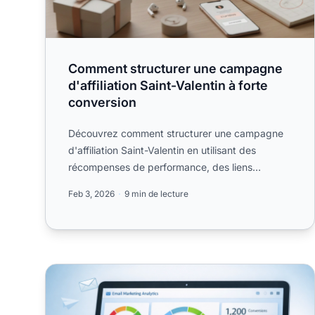
Comment structurer une campagne
d'affiliation Saint-Valentin à forte
conversion
Découvrez comment structurer une campagne
d'affiliation Saint-Valentin en utilisant des
récompenses de performance, des liens
intelligents et des calendriers st...
Feb 3, 2026
9 min de lecture
améliorer le taux de clics des emails : Guide comple