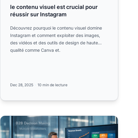
le contenu visuel est crucial pour
réussir sur Instagram
Découvrez pourquoi le contenu visuel domine
Instagram et comment exploiter des images,
des vidéos et des outils de design de haute
qualité comme Canva et.
Dec 28, 2025
10 min de lecture
Avantages d'une marque B2B forte