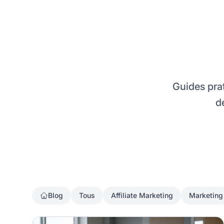
Guides prat
d
Blog
Tous
Affiliate Marketing
Marketing
7 signes que votre programme d'affiliation a cessé 