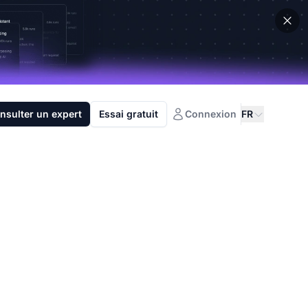
nsulter un expert
Essai gratuit
Connexion
FR