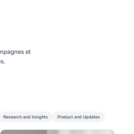
campagnes et
s.
Research and Insights
Product and Updates
e internationale des femmes
Configuration des rotateurs de bannières pour les redirecti