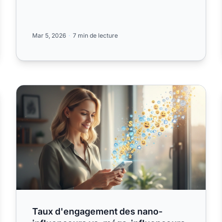
Mar 5, 2026
7 min de lecture
t-Valentin à forte conversion
Taux d'engagement des nano-influenceurs vs. méga-in
Taux d'engagement des nano-