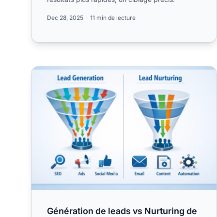
Dec 28, 2025
11 min de lecture
Génération de leads vs Nurturing de leads
Génération de leads vs Nurturing de