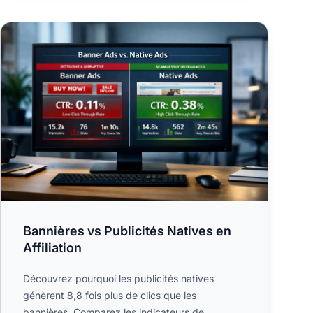
Bannières vs Publicités Natives en Affiliation
Bannières vs Publicités Natives en
Affiliation
Découvrez pourquoi les publicités natives
génèrent 8,8 fois plus de clics que
les
bannières
. Comparez les indicateurs de