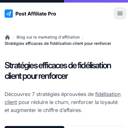
:site.title
Ouvr
/
/
Blog sur le marketing d'affiliation
Home
Stratégies efficaces de fidélisation client pour renforcer
Stratégies efficaces de fidélisation
client pour renforcer
Découvrez 7 stratégies éprouvées de
fidélisation
client
pour réduire le churn, renforcer la loyauté
et augmenter le chiffre d’affaires.