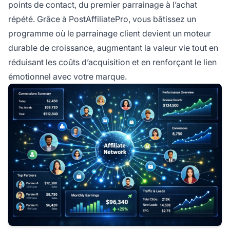
points de contact, du premier parrainage à l’achat
répété. Grâce à PostAffiliatePro, vous bâtissez un
programme où le parrainage client devient un moteur
durable de croissance, augmentant la valeur vie tout en
réduisant les coûts d’acquisition et en renforçant le lien
émotionnel avec votre marque.