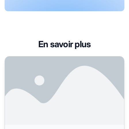
En savoir plus
Pourquoi les micro et nano-influenceurs sont-ils important