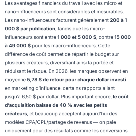
Les avantages financiers du travail avec les micro et
nano-influenceurs sont considérables et mesurables.
Les nano-influenceurs facturent généralement
200 à 1
000 $ par publication
, tandis que les micro-
influenceurs sont entre
1 000 et 5 000 $
, contre
15 000
à 49 000 $
pour les macro-influenceurs. Cette
différence de coût permet de répartir le budget sur
plusieurs créateurs, diversifiant ainsi la portée et
réduisant le risque. En 2026, les marques observent en
moyenne
5,78 $ de retour pour chaque dollar investi
en marketing d’influence, certains rapports allant
jusqu’à 6,50 $ par dollar. Plus important encore,
le coût
d’acquisition baisse de 40 % avec les petits
créateurs
, et beaucoup acceptent aujourd’hui des
modèles CPA/CPL/partage de revenus — on paie
uniquement pour des résultats comme les conversions