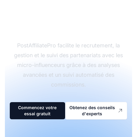
micro-influenceurs
pour votre programme
d'affiliation ?
PostAffiliatePro facilite le recrutement, la
gestion et le suivi des partenariats avec les
micro-influenceurs grâce à des analyses
avancées et un suivi automatisé des
commissions.
Commencez votre
Obtenez des conseils
essai gratuit
d'experts