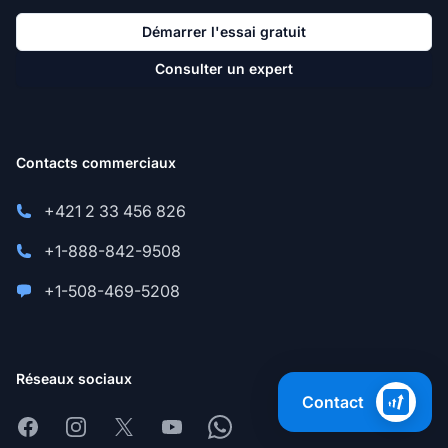
Démarrer l'essai gratuit
Consulter un expert
Contacts commerciaux
+421 2 33 456 826
+1-888-842-9508
+1-508-469-5208
Réseaux sociaux
Contact
Facebook
Instagram
X
Youtube
Whatsapp