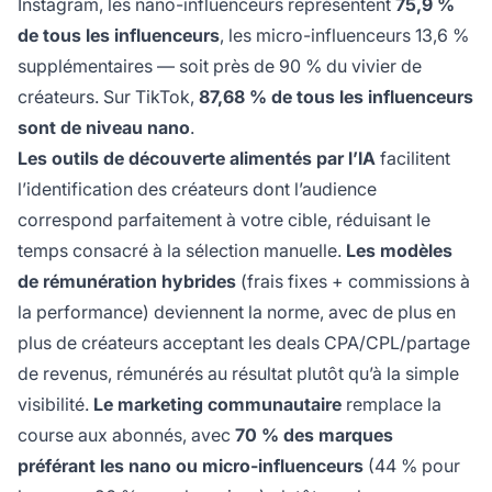
Instagram, les nano-influenceurs représentent
75,9 %
de tous les influenceurs
, les micro-influenceurs 13,6 %
supplémentaires — soit près de 90 % du vivier de
créateurs. Sur TikTok,
87,68 % de tous les influenceurs
sont de niveau nano
.
Les outils de découverte alimentés par l’IA
facilitent
l’identification des créateurs dont l’audience
correspond parfaitement à votre cible, réduisant le
temps consacré à la sélection manuelle.
Les modèles
de rémunération hybrides
(frais fixes + commissions à
la performance) deviennent la norme, avec de plus en
plus de créateurs acceptant les deals CPA/CPL/partage
de revenus, rémunérés au résultat plutôt qu’à la simple
visibilité.
Le marketing communautaire
remplace la
course aux abonnés, avec
70 % des marques
préférant les nano ou micro-influenceurs
(44 % pour