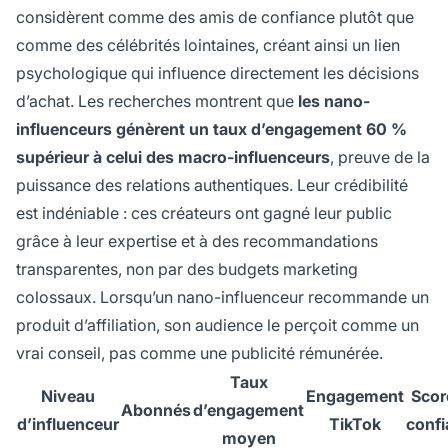
considèrent comme des amis de confiance plutôt que
comme des célébrités lointaines, créant ainsi un lien
psychologique qui influence directement les décisions
d’achat. Les recherches montrent que
les nano-
influenceurs génèrent un taux d’engagement 60 %
supérieur à celui des macro-influenceurs
, preuve de la
puissance des relations authentiques. Leur crédibilité
est indéniable : ces créateurs ont gagné leur public
grâce à leur expertise et à des recommandations
transparentes, non par des budgets marketing
colossaux. Lorsqu’un nano-influenceur recommande un
produit d’affiliation, son audience le perçoit comme un
vrai conseil, pas comme une publicité rémunérée.
Taux
Niveau
Engagement
Scor
Abonnés
d’engagement
d’influenceur
TikTok
conf
moyen