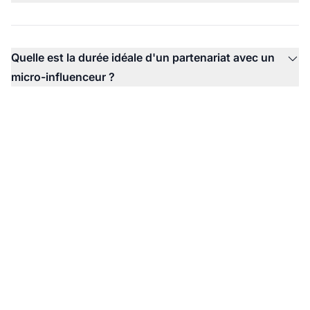
Quelle est la durée idéale d'un partenariat avec un
micro-influenceur ?
Prêt à exploiter les