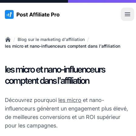
:site.title
Ouvr
/
/
Blog sur le marketing d'affiliation
Home
les micro et nano-influenceurs comptent dans l'affiliation
les micro et nano-influenceurs
comptent dans l'affiliation
Découvrez pourquoi
les micro
et nano-
influenceurs génèrent un engagement plus élevé,
de meilleures conversions et un ROI supérieur
pour les campagnes.