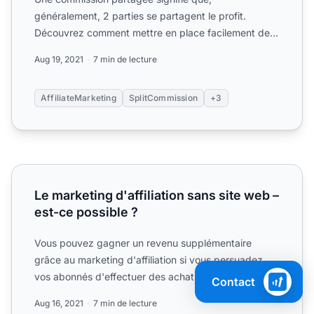
généralement, 2 parties se partagent le profit.
Découvrez comment mettre en place facilement des
commissions partagées....
Aug 19, 2021
7 min de lecture
AffiliateMarketing
SplitCommission
+3
Le marketing d'affiliation sans site web – est-ce possible ?
Le marketing d'affiliation sans site web –
est-ce possible ?
Vous pouvez gagner un revenu supplémentaire
grâce au marketing d'affiliation si vous persuadez
vos abonnés d'effectuer des achats.
Contact
Aug 16, 2021
7 min de lecture