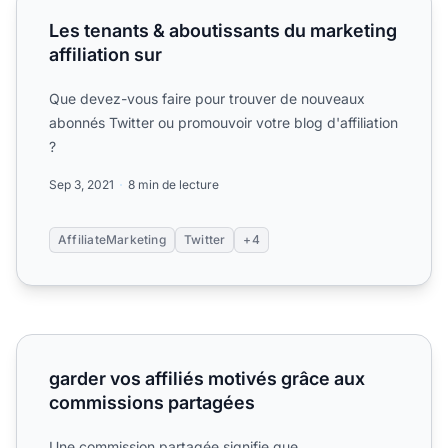
Les tenants & aboutissants du marketing
affiliation sur
Que devez-vous faire pour trouver de nouveaux
abonnés Twitter ou promouvoir votre blog d'affiliation
?
Sep 3, 2021
8 min de lecture
AffiliateMarketing
Twitter
+4
garder vos affiliés motivés grâce aux commissions parta
garder vos affiliés motivés grâce aux
commissions partagées
Une commission partagée signifie que,