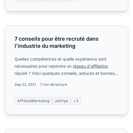
7 conseils pour être recruté dans l'industrie du marketing
7 conseils pour être recruté dans
l'industrie du marketing
Quelles compétences et quelle expérience sont
nécessaires pour rejoindre un
réseau d'affiliation
réputé ? Voici quelques conseils, astuces et bonnes
pratiques....
Sep 22, 2021
7 min de lecture
AffiliateMarketing
JobTips
+3
Les tenants & aboutissants du marketing affiliation sur