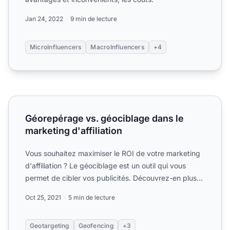
Jan 24, 2022
9 min de lecture
MicroInfluencers
MacroInfluencers
+4
Géorepérage vs. géociblage dans le marketing d'affiliatio
Géorepérage vs. géociblage dans le
marketing d'affiliation
Vous souhaitez maximiser le ROI de votre marketing
d'affiliation ? Le géociblage est un outil qui vous
permet de cibler vos publicités. Découvrez-en plus
ici....
Oct 25, 2021
5 min de lecture
Geotargeting
Geofencing
+3