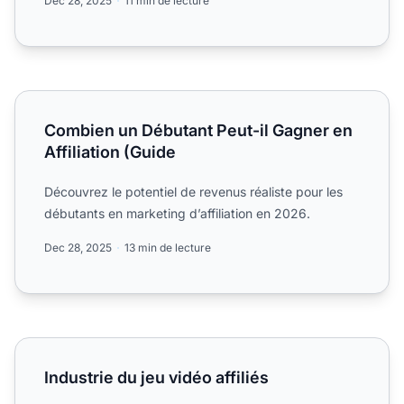
Dec 28, 2025
11 min de lecture
Combien un Débutant Peut-il Gagner en Affiliation (Guide
Combien un Débutant Peut-il Gagner en
Affiliation (Guide
Découvrez le potentiel de revenus réaliste pour les
débutants en marketing d’affiliation en 2026.
Dec 28, 2025
13 min de lecture
Industrie du jeu vidéo affiliés
Industrie du jeu vidéo affiliés