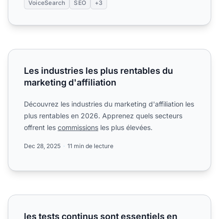
VoiceSearch
SEO
+3
Les industries les plus rentables du marketing d'affiliation
Les industries les plus rentables du
marketing d'affiliation
Découvrez les industries du marketing d'affiliation les
plus rentables en 2026. Apprenez quels secteurs
offrent les
commissions
les plus élevées.
Dec 28, 2025
11 min de lecture
les tests continus sont essentiels en marketing affiliation
les tests continus sont essentiels en