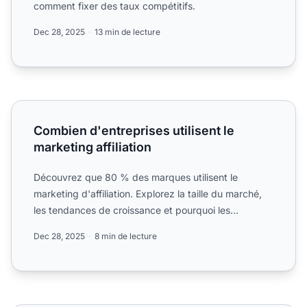
comment fixer des taux compétitifs.
Dec 28, 2025
13 min de lecture
Combien d'entreprises utilisent le marketing affiliation
Combien d'entreprises utilisent le
marketing affiliation
Découvrez que 80 % des marques utilisent le
marketing d'affiliation. Explorez la taille du marché,
les tendances de croissance et pourquoi les
programmes.
Dec 28, 2025
8 min de lecture