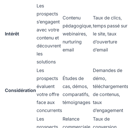
Les
prospects
Contenu
Taux de clics,
s’engagent
pédagogique,
temps passé sur
avec votre
Intérêt
webinaires,
le site, taux
contenu et
nurturing
d’ouverture
découvrent
email
d’email
les
solutions
Les
Demandes de
prospects
Études de
démo,
évaluent
cas, démos,
téléchargement
Considération
votre offre
comparatifs,
de contenus,
face aux
témoignages
taux
concurrents
d’engagement
Les
Relance
Taux de
prospects
commerciale,
conversion,