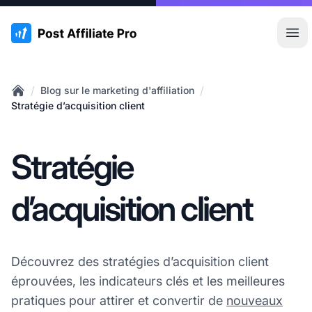
:site.title
Ouvr
/
/
Blog sur le marketing d'affiliation
Home
Stratégie d’acquisition client
Stratégie
d’acquisition client
Découvrez des stratégies d’acquisition client
éprouvées, les indicateurs clés et les meilleures
pratiques pour attirer et convertir de
nouveaux