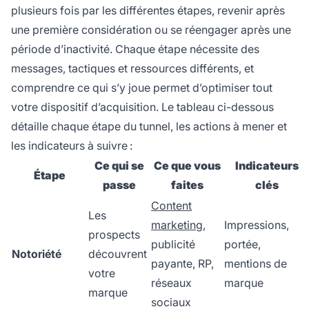
plusieurs fois par les différentes étapes, revenir après
une première considération ou se réengager après une
période d’inactivité. Chaque étape nécessite des
messages, tactiques et ressources différents, et
comprendre ce qui s’y joue permet d’optimiser tout
votre dispositif d’acquisition. Le tableau ci-dessous
détaille chaque étape du tunnel, les actions à mener et
les indicateurs à suivre :
Ce qui se
Ce que vous
Indicateurs
Étape
passe
faites
clés
Content
Les
marketing
,
Impressions,
prospects
publicité
portée,
Notoriété
découvrent
payante, RP,
mentions de
votre
réseaux
marque
marque
sociaux