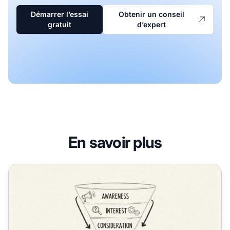
Démarrer l’essai
Obtenir un conseil
gratuit
d’expert
En savoir plus
Qu'est-ce que l'acquisition de clientsxa0?