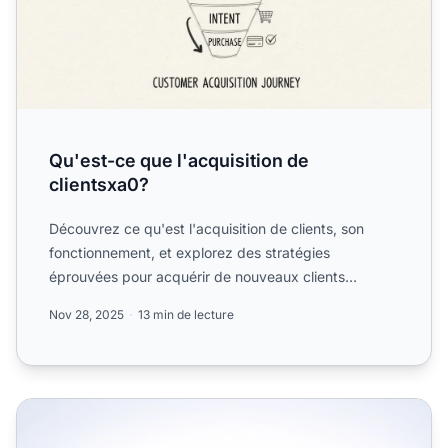
Qu'est-ce que l'acquisition de
clientsxa0?
Découvrez ce qu'est l'acquisition de clients, son
fonctionnement, et explorez des stratégies
éprouvées pour acquérir de nouveaux clients
efficacement. Inclut le...
Nov 28, 2025
13 min de lecture
Acquisition client vs rétention : que devez-vous prioriser ?