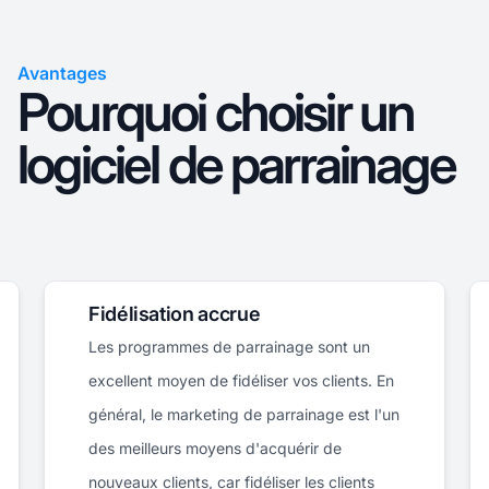
Avantages
Pourquoi choisir un
logiciel de parrainage
Diversification du portefeuille
t un
En établissant des liens avec plusieurs
ents. En
affiliés, vous pouvez diversifier les sources
 est l'un
de revenus de votre programme et les
gérer sur la base de la performance. Les
ients
annonceurs peuvent bénéficier d'une plus