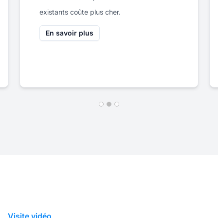
grande notoriété de marque grâce à
l'utilisation d'un logiciel de parrainage.
En savoir plus
Visite vidéo