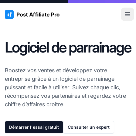
:site.title
Ouvr
Logiciel de parrainage
Boostez vos ventes et développez votre
entreprise grâce à un logiciel de parrainage
puissant et facile à utiliser. Suivez chaque clic,
récompensez vos partenaires et regardez votre
chiffre d’affaires croître.
Démarrer l'essai gratuit
Consulter un expert