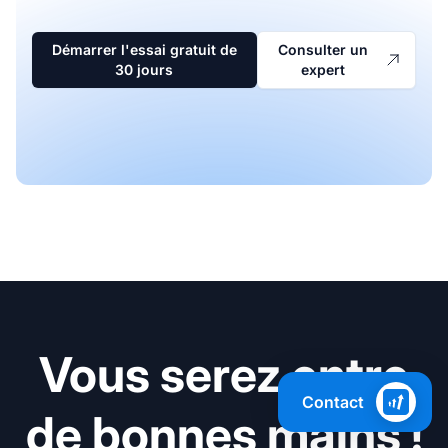
Démarrer l'essai gratuit de
Consulter un
30 jours
expert
Vous serez entre
Contact
de bonnes mains !