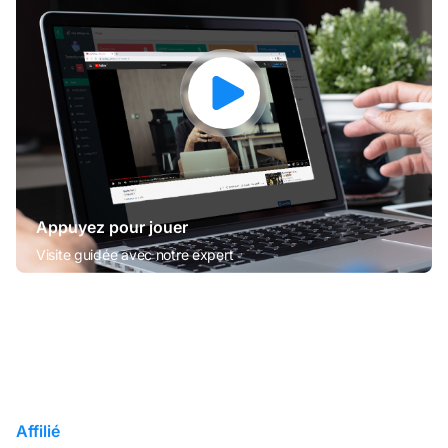
Appuyez pour jouer
Visite guidée avec notre expert
Affilié