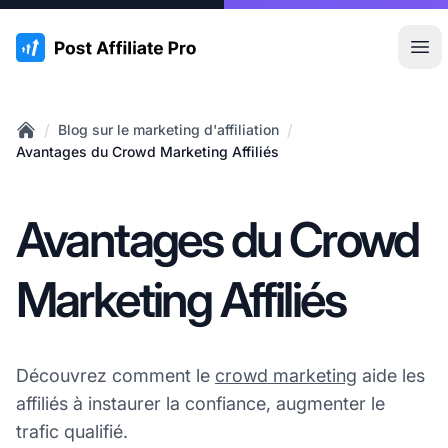
:site.title
Ouvr
/
/
Blog sur le marketing d'affiliation
Home
Avantages du Crowd Marketing Affiliés
Avantages du Crowd
Marketing Affiliés
Découvrez comment le
crowd marketing
aide les
affiliés à instaurer la confiance, augmenter le
trafic qualifié.