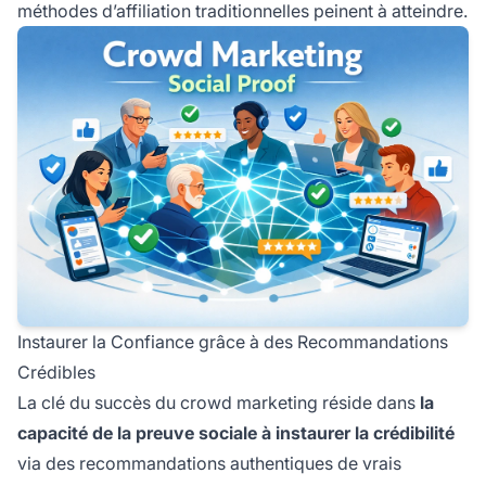
méthodes d’affiliation traditionnelles peinent à atteindre.
Instaurer la Confiance grâce à des Recommandations
Crédibles
La clé du succès du crowd marketing réside dans
la
capacité de la preuve sociale à instaurer la crédibilité
via des recommandations authentiques de vrais