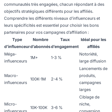
communautés très engagées, chacun répondant à des
objectifs stratégiques différents pour les affiliés.
Comprendre les différents niveaux d’influenceurs et
leurs spécificités est essentiel pour choisir les bons
partenaires pour vos campagnes d’affiliation :
Type
Nombre
Taux
Idéal pour les
d’influenceur
d’abonnés
d’engagement
affiliés
Méga-
Notoriété,
1M+
1-3 %
influenceurs
large diffusion
Lancements de
Macro-
produits,
100K-1M
2-4 %
influenceurs
campagnes
larges
Ciblage de
Micro-
niche,
10K-100K
3-6 %
influenceurs
conversion