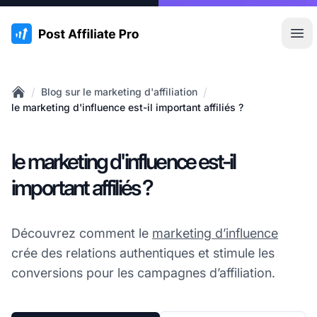
:site.title
Ouvr
/
/
Blog sur le marketing d'affiliation
Home
le marketing d'influence est-il important affiliés ?
le marketing d'influence est-il
important affiliés ?
Découvrez comment le
marketing d’influence
crée des relations authentiques et stimule les
conversions pour les campagnes d’affiliation.