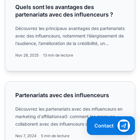
Quels sont les avantages des
partenariats avec des influenceurs ?
Découvrez les principaux avantages des partenariats
avec des influenceurs, notamment l’élargissement de
l’audience, l’amélioration de la crédibilité, un
marketi...
Nov 28, 2025
13 min de lecture
Partenariats avec des influenceurs
Partenariats avec des influenceurs
Découvrez les partenariats avec des influenceurs en
marketing d'affiliationxa0: comment les marques
collaborent avec des influenceurs sur les réseaux
Contact
sociaux po...
Nov 7, 2024
5 min de lecture