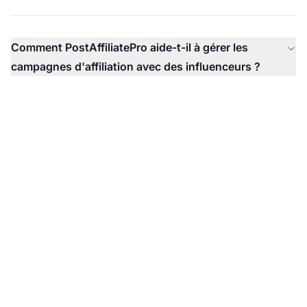
Comment PostAffiliatePro aide-t-il à gérer les
campagnes d'affiliation avec des influenceurs ?
Prêt à dynamiser vos
revenus d’affiliation