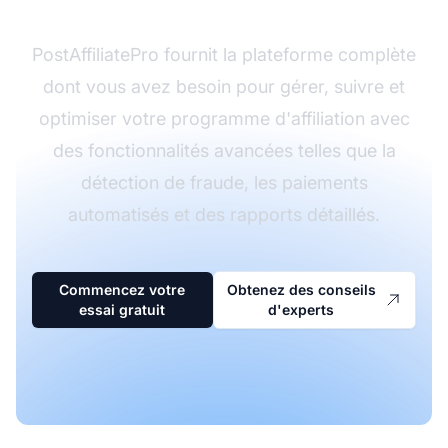
PostAffiliatePro fournit la plateforme complète
dont vous avez besoin pour gérer, suivre et
optimiser votre programme d'affiliation avec
des fonctionnalités avancées telles que la
détection de fraude, les paiements
automatisés et des rapports détaillés.
Commencez votre
Obtenez des conseils
essai gratuit
d'experts