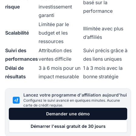
basé sur la
risque
investissement
performance
garanti
Limitée par le
Illimitée avec plus
Scalabilité
budget et les
d’affiliés
ressources
Suivi des
Attribution des
Suivi précis grâce à
performances
ventes difficile
des liens uniques
Délai de
3 à 6 mois pour un
1 à 3 mois avec la
résultats
impact mesurable
bonne stratégie
Lancez votre programme d'affiliation aujourd'hui
Configurez le suivi avancé en quelques minutes. Aucune
carte de crédit requise.
Demander une démo
Démarrer l'essai gratuit de 30 jours