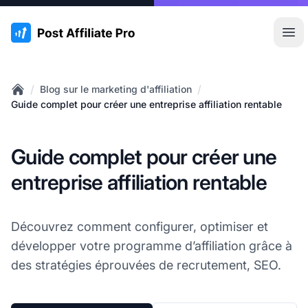
:site.title
Ouvr
/
/
Blog sur le marketing d'affiliation
Home
Guide complet pour créer une entreprise affiliation rentable
Guide complet pour créer une
entreprise affiliation rentable
Découvrez comment configurer, optimiser et
développer votre programme d’affiliation grâce à
des stratégies éprouvées de recrutement, SEO.