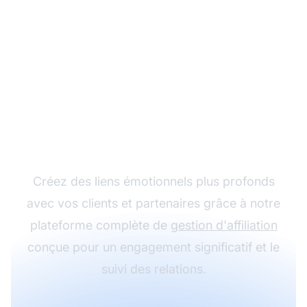
Transformez vos
relations clients B2B
avec PostAffiliatePro
Créez des liens émotionnels plus profonds
avec vos clients et partenaires grâce à notre
plateforme complète de
gestion d'affiliation
conçue pour un engagement significatif et le
suivi des relations.