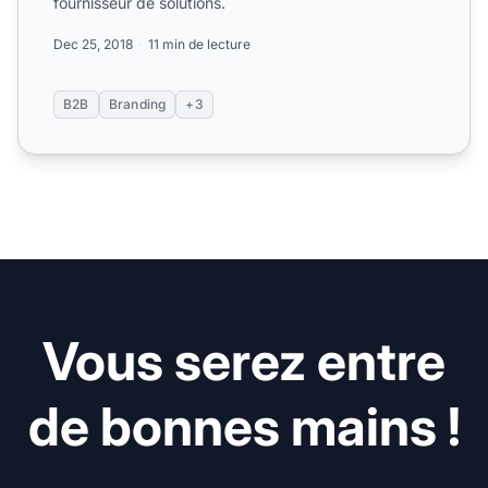
fournisseur de solutions.
Dec 25, 2018
11 min de lecture
B2B
Branding
+3
Vous serez entre
de bonnes mains !