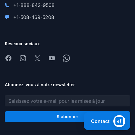
+1-888-842-9508
+1-508-469-5208
Réseaux sociaux
Facebook
Instagram
X
Youtube
Whatsapp
Abonnez-vous à notre newsletter
Adresse e-mail
S'abonner
Contact