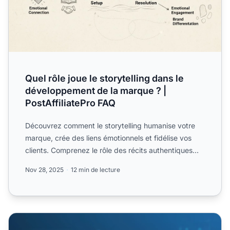
Quel rôle joue le storytelling dans le
développement de la marque ? |
PostAffiliatePro FAQ
Découvrez comment le storytelling humanise votre
marque, crée des liens émotionnels et fidélise vos
clients. Comprenez le rôle des récits authentiques
dans le d...
Nov 28, 2025
12 min de lecture
Qu'est-ce que le marketing d'affiliation B2B ?