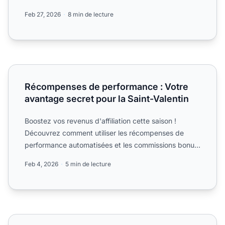
URL...
Feb 27, 2026
8 min de lecture
Récompenses de performance : Votre avantage secret pour
Récompenses de performance : Votre
avantage secret pour la Saint-Valentin
Boostez vos revenus d'affiliation cette saison !
Découvrez comment utiliser les récompenses de
performance automatisées et les commissions bonus
pour obtenir la...
Feb 4, 2026
5 min de lecture
Tendances du marketing d'affiliation pour 2026 (Et ce qu'il