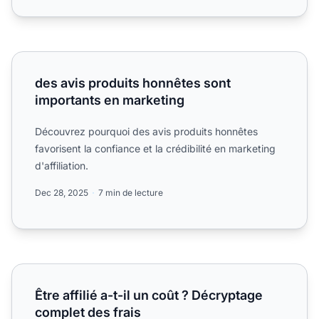
des avis produits honnêtes sont importants en marketing
des avis produits honnêtes sont
importants en marketing
Découvrez pourquoi des avis produits honnêtes
favorisent la confiance et la crédibilité en marketing
d'affiliation.
Dec 28, 2025
7 min de lecture
Être affilié a-t-il un coût ? Décryptage complet des frais
Être affilié a-t-il un coût ? Décryptage
complet des frais