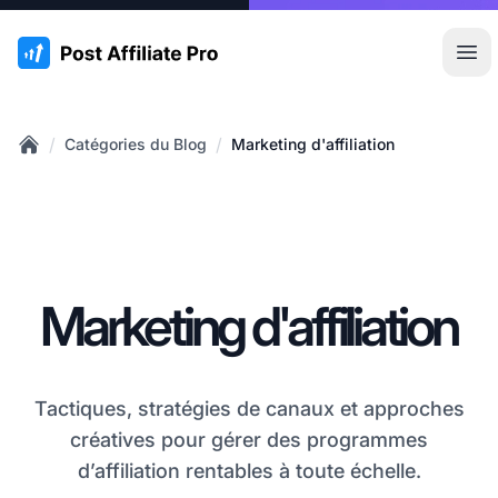
:site.title
Ouvr
/
/
Catégories du Blog
Marketing d'affiliation
Home
Marketing d'affiliation
Tactiques, stratégies de canaux et approches
créatives pour gérer des programmes
d’affiliation rentables à toute échelle.