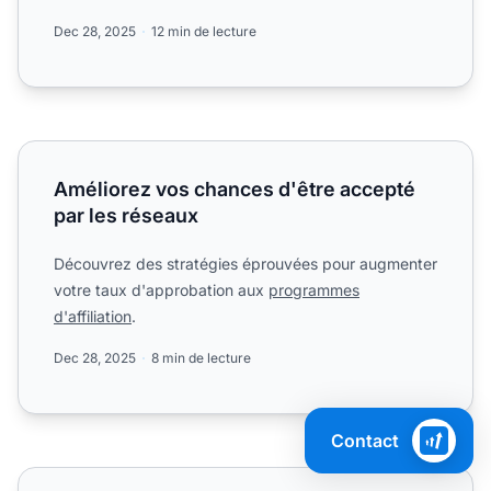
Dec 28, 2025
12 min de lecture
Améliorez vos chances d'être accepté par les réseaux
Améliorez vos chances d'être accepté
par les réseaux
Découvrez des stratégies éprouvées pour augmenter
votre taux d'approbation aux
programmes
d'affiliation
.
Dec 28, 2025
8 min de lecture
Contact
assurer des partenariats réussis avec des freelances en