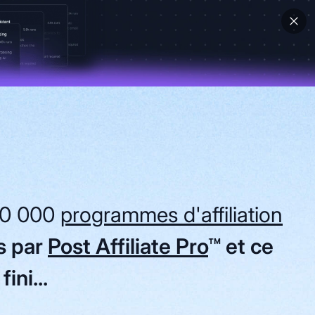
30 000
programmes d'affiliation
s par
Post Affiliate Pro
™ et ce
fini...