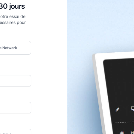
30 jours
otre essai de
cessaires pour
te Network