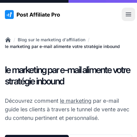
:site.title
Ouvr
/
/
Blog sur le marketing d'affiliation
Home
le marketing par e-mail alimente votre stratégie inbound
le marketing par e-mail alimente votre
stratégie inbound
Découvrez comment
le marketing
par e-mail
guide les clients à travers le tunnel de vente avec
du contenu pertinent et personnalisé.