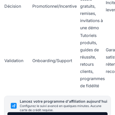
Incit
Décision
Promotionnel/Incentive
gratuits,
lever
remises,
invitations à
une démo
Tutoriels
produits,
guides de
Gara
réussite,
satis
Validation
Onboarding/Support
retours
réten
clients,
rec
programmes
de fidélité
Lancez votre programme d'affiliation aujourd'hui
Configurez le suivi avancé en quelques minutes. Aucune
carte de crédit requise.