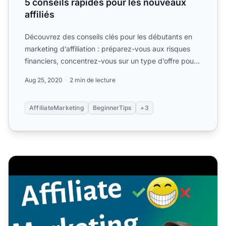
5 conseils rapides pour les nouveaux
affiliés
Découvrez des conseils clés pour les débutants en
marketing d’affiliation : préparez-vous aux risques
financiers, concentrez-vous sur un type d’offre pour
maîtr...
Aug 25, 2020
2 min de lecture
AffiliateMarketing
BeginnerTips
+3
5 erreurs de marketing d'affiliation que vous pouvez évite