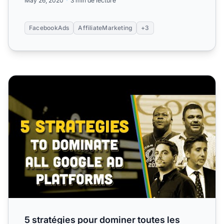
May 26, 2020
3 min de lecture
FacebookAds
AffiliateMarketing
+3
5 stratégies pour dominer toutes les plateformes Google 
5 stratégies pour dominer toutes les