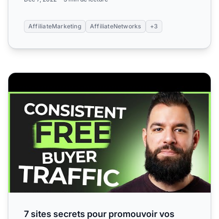
AffiliateMarketing
AffiliateNetworks
+3
7 sites secrets pour promouvoir vos liens et obtenir du traf
7 sites secrets pour promouvoir vos