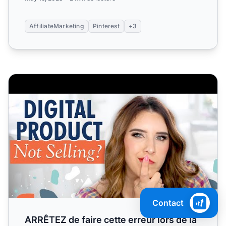
AffiliateMarketing
Pinterest
+3
ARRÊTEZ de faire cette erreur lors de la vente de produit
Contact
ARRÊTEZ de faire cette erreur lors de la