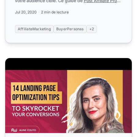
votre audience cible. Ce guide de
Post Affiliate Pro
révèl...
Jul 20, 2020
2 min de lecture
AffiliateMarketing
BuyerPersonas
+2
14 conseils pour optimiser votre landing page et faire ex