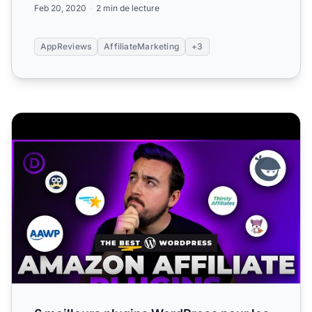
Feb 20, 2020
2 min de lecture
AppReviews
AffiliateMarketing
+3
6 meilleurs plugins WordPress pour les affiliés Amazon e