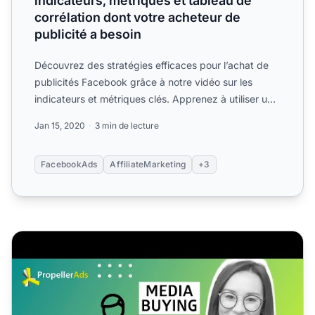
indicateurs, métriques et tableau de
corrélation dont votre acheteur de
publicité a besoin
Découvrez des stratégies efficaces pour l’achat de
publicités Facebook grâce à notre vidéo sur les
indicateurs et métriques clés. Apprenez à utiliser un
calcula...
Jan 15, 2020
3 min de lecture
FacebookAds
AffiliateMarketing
+3
Achat Média vs Marketing d’Affiliation