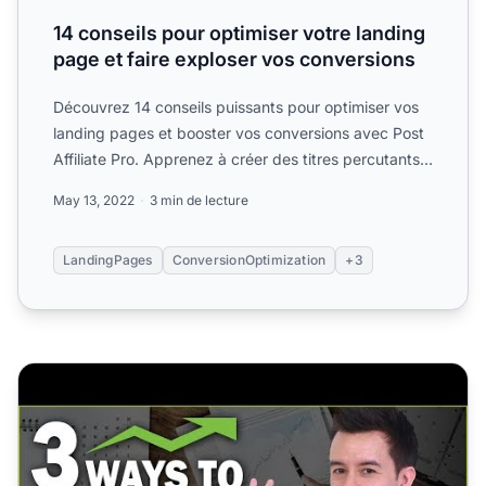
14 conseils pour optimiser votre landing
page et faire exploser vos conversions
Découvrez 14 conseils puissants pour optimiser vos
landing pages et booster vos conversions avec Post
Affiliate Pro. Apprenez à créer des titres percutants,
à e...
May 13, 2022
3 min de lecture
LandingPages
ConversionOptimization
+3
3 façons d’augmenter instantanément vos revenus d’affilia