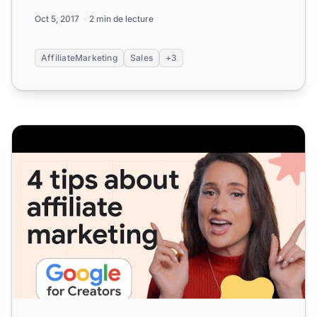
Patel sur la moti...
Oct 5, 2017
2 min de lecture
AffiliateMarketing
Sales
+3
4 stratégies de marketing d'affiliation pour augmenter vo