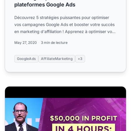
plateformes Google Ads
Découvrez 5 stratégies puissantes pour optimiser
vos campagnes Google Ads et booster votre succès
en marketing d'affiliation ! Apprenez à optimiser vos
campagne...
May 27, 2020
3 min de lecture
GoogleAds
AffiliateMarketing
+3
50 000 $ de bénéfices en 4 heures : la stratégie ultime de