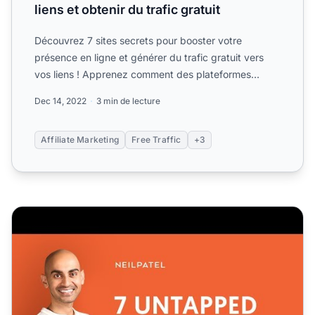
liens et obtenir du trafic gratuit
Découvrez 7 sites secrets pour booster votre
présence en ligne et générer du trafic gratuit vers
vos liens ! Apprenez comment des plateformes
comme Answers.com,...
Dec 14, 2022
3 min de lecture
Affiliate Marketing
Free Traffic
+3
7 sources de trafic inexploités pour promouvoir votre sit