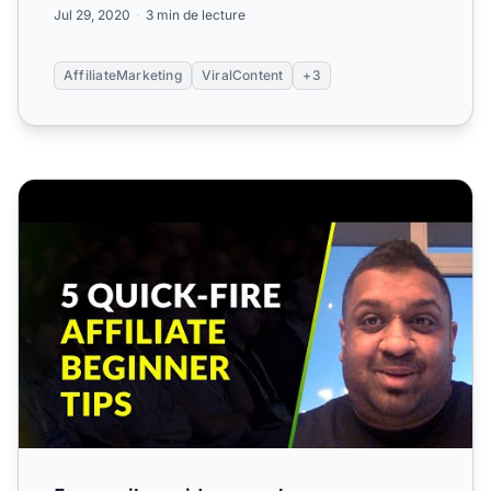
Jul 29, 2020
3 min de lecture
AffiliateMarketing
ViralContent
+3
5 conseils rapides pour les nouveaux affiliés