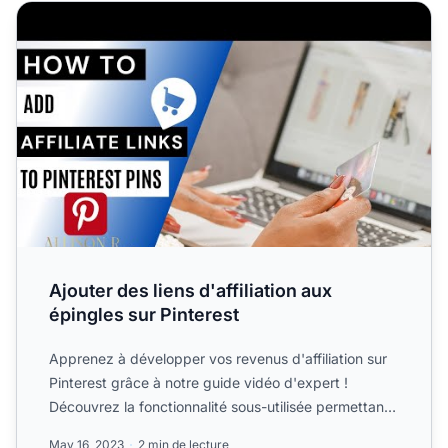
Ajouter des liens d'affiliation aux épingles sur Pinterest
Ajouter des liens d'affiliation aux
épingles sur Pinterest
Apprenez à développer vos revenus d'affiliation sur
Pinterest grâce à notre guide vidéo d'expert !
Découvrez la fonctionnalité sous-utilisée permettant
d’ajoute...
May 16, 2023
2 min de lecture