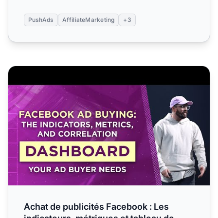
PushAds
AffiliateMarketing
+3
Achat de publicités Facebook : Les indicateurs, métriques 
Achat de publicités Facebook : Les