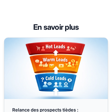
En savoir plus
Relance des prospects tièdes : Transformer l’intérêt en
Relance des prospects tièdes :