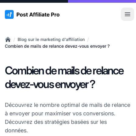
:site.title
Ouvr
/
/
Blog sur le marketing d'affiliation
Home
Combien de mails de relance devez-vous envoyer ?
Combien de mails de relance
devez-vous envoyer ?
Découvrez le nombre optimal de mails de relance
à envoyer pour maximiser vos conversions.
Découvrez des stratégies basées sur les
données.