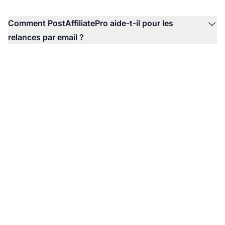
Comment PostAffiliatePro aide-t-il pour les
relances par email ?
Automatisez votre
stratégie de relance