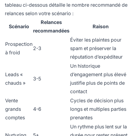
tableau ci-dessous détaille le nombre recommandé de
relances selon votre scénario :
Relances
Scénario
Raison
recommandées
Éviter les plaintes pour
Prospection
2-3
spam et préserver la
à froid
réputation d’expéditeur
Un historique
Leads «
d’engagement plus élevé
3-5
chauds »
justifie plus de points de
contact
Vente
Cycles de décision plus
grands
4-6
longs et multiples parties
comptes
prenantes
Un rythme plus lent sur la
Nurturing
5+
durée pour rester présent