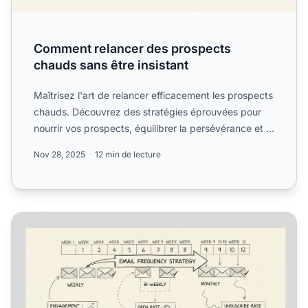
Comment relancer des prospects
chauds sans être insistant
Maîtrisez l'art de relancer efficacement les prospects
chauds. Découvrez des stratégies éprouvées pour
nourrir vos prospects, équilibrer la persévérance et le
r...
Nov 28, 2025
12 min de lecture
À quelle fréquence dois-je envoyer des emails à mes abon