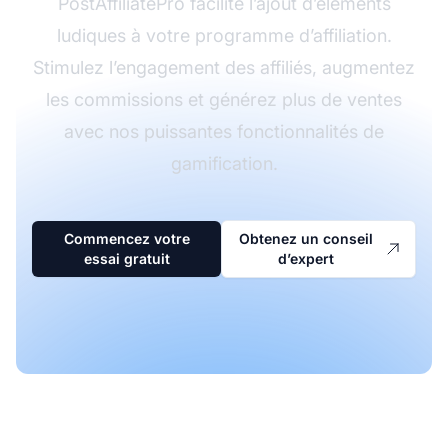
PostAffiliatePro facilite l’ajout d’éléments
ludiques à votre programme d’affiliation.
Stimulez l’engagement des affiliés, augmentez
les commissions et générez plus de ventes
avec nos puissantes fonctionnalités de
gamification.
Commencez votre
Obtenez un conseil
essai gratuit
d’expert