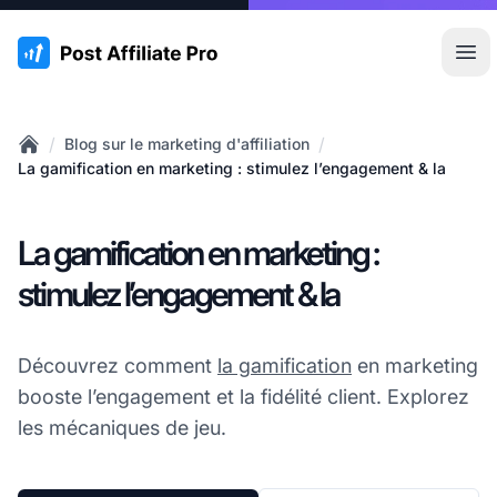
:site.title
Ouvr
/
/
Blog sur le marketing d'affiliation
Home
La gamification en marketing : stimulez l’engagement & la
La gamification en marketing :
stimulez l’engagement & la
Découvrez comment
la gamification
en marketing
booste l’engagement et la fidélité client. Explorez
les mécaniques de jeu.