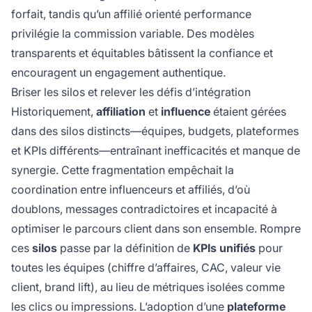
forfait, tandis qu’un affilié orienté performance
privilégie la commission variable. Des modèles
transparents et équitables bâtissent la confiance et
encouragent un engagement authentique.
Briser les silos et relever les défis d’intégration
Historiquement,
affiliation
et
influence
étaient gérées
dans des silos distincts—équipes, budgets, plateformes
et KPIs différents—entraînant inefficacités et manque de
synergie. Cette fragmentation empêchait la
coordination entre influenceurs et affiliés, d’où
doublons, messages contradictoires et incapacité à
optimiser le parcours client dans son ensemble. Rompre
ces
silos
passe par la définition de
KPIs unifiés
pour
toutes les équipes (chiffre d’affaires, CAC, valeur vie
client, brand lift), au lieu de métriques isolées comme
les clics ou impressions. L’adoption d’une
plateforme