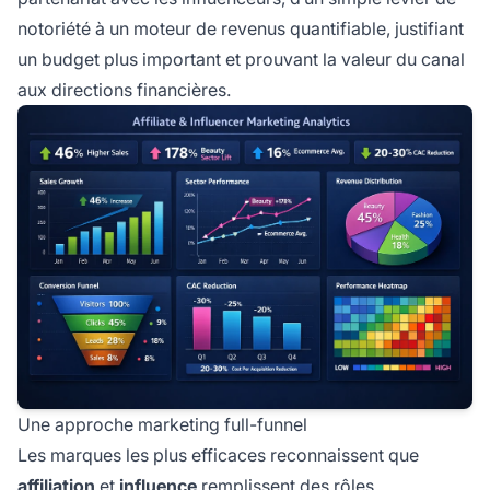
notoriété à un moteur de revenus quantifiable, justifiant
un budget plus important et prouvant la valeur du canal
aux directions financières.
Une approche marketing full-funnel
Les marques les plus efficaces reconnaissent que
affiliation
et
influence
remplissent des rôles