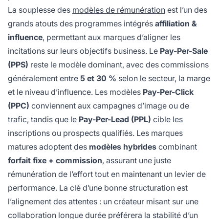
La souplesse des
modèles de rémunération
est l’un des
grands atouts des programmes intégrés
affiliation &
influence
, permettant aux marques d’aligner les
incitations sur leurs objectifs business. Le
Pay-Per-Sale
(PPS)
reste le modèle dominant, avec des commissions
généralement entre
5 et 30 %
selon le secteur, la marge
et le niveau d’influence. Les modèles
Pay-Per-Click
(PPC)
conviennent aux campagnes d’image ou de
trafic, tandis que le
Pay-Per-Lead (PPL)
cible les
inscriptions ou prospects qualifiés. Les marques
matures adoptent des
modèles hybrides
combinant
forfait fixe + commission
, assurant une juste
rémunération de l’effort tout en maintenant un levier de
performance. La clé d’une bonne structuration est
l’alignement des attentes : un créateur misant sur une
collaboration longue durée préférera la stabilité d’un