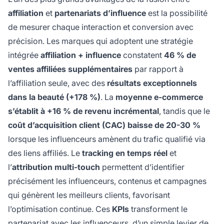
affiliation
et
partenariats d’influence
est la possibilité
de mesurer chaque interaction et conversion avec
précision. Les marques qui adoptent une stratégie
intégrée
affiliation + influence
constatent
46 % de
ventes affiliées supplémentaires
par rapport à
l’affiliation seule, avec des
résultats exceptionnels
dans la beauté (+178 %)
. La
moyenne e-commerce
s’établit à +16 % de revenu incrémental
, tandis que le
coût d’acquisition client (CAC) baisse de 20-30 %
lorsque les influenceurs amènent du trafic qualifié via
des liens affiliés. Le
tracking en temps réel
et
l’
attribution multi-touch
permettent d’identifier
précisément les influenceurs, contenus et campagnes
qui génèrent les meilleurs clients, favorisant
l’optimisation continue. Ces
KPIs
transforment le
partenariat avec les influenceurs, d’un simple levier de