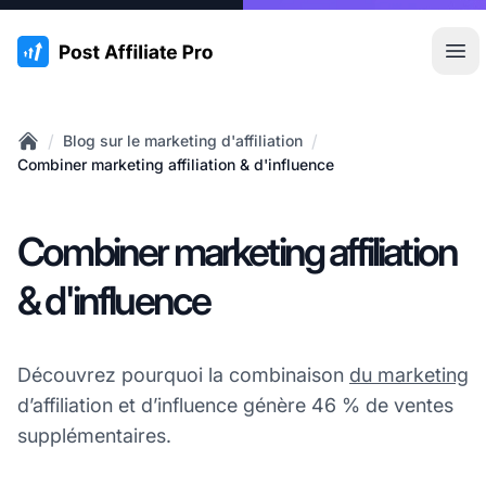
:site.title
Ouvr
/
/
Blog sur le marketing d'affiliation
Home
Combiner marketing affiliation & d'influence
Combiner marketing affiliation
& d'influence
Découvrez pourquoi la combinaison
du marketing
d’affiliation et d’influence génère 46 % de ventes
supplémentaires.