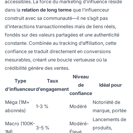
accessibles. La force du marketing d’influence réside
dans la
relation de long terme
que l’influenceur
construit avec sa communauté—il ne s’agit pas
d’interactions transactionnelles mais de liens réels,
fondés sur des valeurs partagées et une authenticité
constante. Combinée au tracking d’affiliation, cette
confiance se traduit directement en conversions
mesurables, créant une boucle vertueuse où la
crédibilité génère des ventes.
Niveau
Type
Taux
de
Idéal pour
d’influenceur
d’engagement
confiance
Méga (1M+
Notoriété de
1-3 %
Modéré
abonnés)
marque, portée
Lancements de
Macro (100K-
Modéré-
3-5 %
produits,
1M)
Élevé