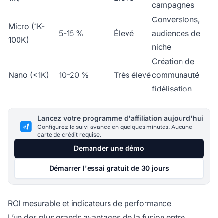
campagnes
Conversions,
Micro (1K-
5-15 %
Élevé
audiences de
100K)
niche
Création de
Nano (<1K)
10-20 %
Très élevé
communauté,
fidélisation
Lancez votre programme d'affiliation aujourd'hui
Configurez le suivi avancé en quelques minutes. Aucune
carte de crédit requise.
Demander une démo
Démarrer l'essai gratuit de 30 jours
ROI mesurable et indicateurs de performance
L’un des plus grands avantages de la fusion entre