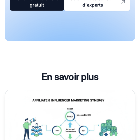
gratuit
d'experts
En savoir plus
Pourquoi combiner le marketing d'affiliation avec le marke