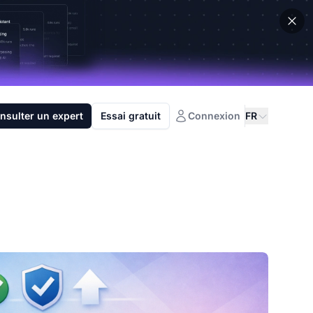
nsulter un expert
Essai gratuit
Connexion
FR