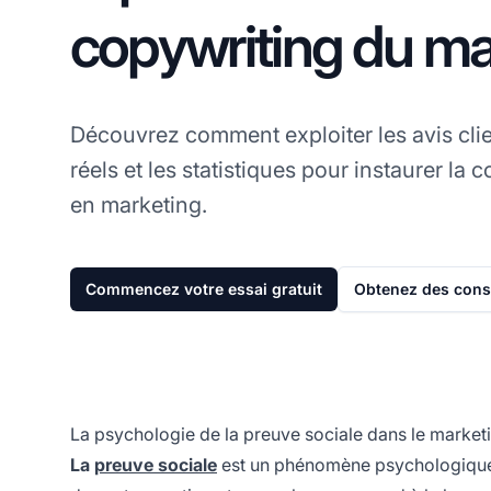
copywriting du ma
Découvrez comment exploiter les avis client
réels et les statistiques pour instaurer la c
en marketing.
Commencez votre essai gratuit
Obtenez des conse
La psychologie de la preuve sociale dans le marketin
La
preuve sociale
est un phénomène psychologique 