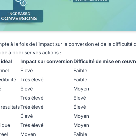
pte à la fois de l’impact sur la conversion et de la difficulté
de à prioriser vos actions :
 idéal
Impact sur conversion
Difficulté de mise en œuvr
nnel
Élevé
Faible
dibilité
Très élevé
Faible
é
Élevé
Moyen
Très élevé
Élevé
résultats
Très élevé
Élevé
Élevé
Moyen
ique
Très élevé
Moyen
réel
Moyen
Faible