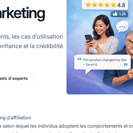
rketing
s, les cas d’utilisation
onfiance et la crédibilité
ils d'experts
g d’affiliation
selon lequel les individus adoptent les comportements et 