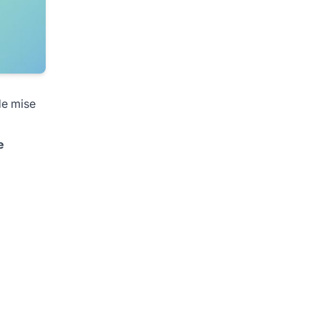
 de mise
e