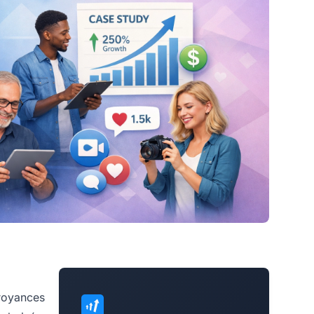
croyances