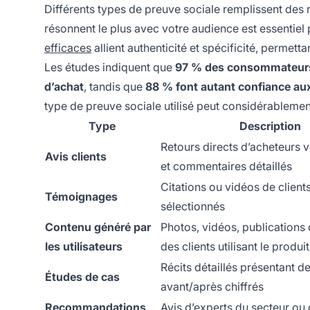
Différents types de preuve sociale remplissent des r
résonnent le plus avec votre audience est essentiel
efficaces
allient authenticité et spécificité, permet
Les études indiquent que
97 % des consommateurs a
d’achat
, tandis que
88 % font autant confiance a
type de preuve sociale utilisé peut considérablement
Type
Description
Retours directs d’acheteurs v
Avis clients
et commentaires détaillés
Citations ou vidéos de clients
Témoignages
sélectionnés
Contenu généré par
Photos, vidéos, publications
les utilisateurs
des clients utilisant le produit
Récits détaillés présentant de
Études de cas
avant/après chiffrés
Recommandations
Avis d’experts du secteur ou