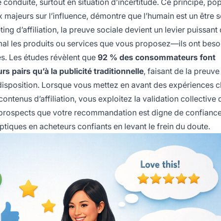
conduite, surtout en situation d’incertitude. Ce principe, pop
 majeurs sur l’influence, démontre que l’humain est un être s
ing d’affiliation, la preuve sociale devient un levier puissant
al les produits ou services que vous proposez—ils ont besoi
es. Les études révèlent que
92 % des consommateurs font
pairs qu’à la publicité traditionnelle
, faisant de la preuve
 disposition. Lorsque vous mettez en avant des expériences c
ntenus d’affiliation, vous exploitez la validation collective 
x prospects que votre recommandation est digne de confianc
tiques en acheteurs confiants en levant le frein du doute.