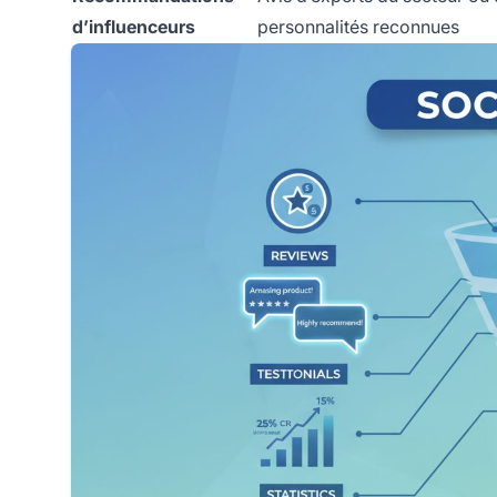
d’influenceurs
personnalités reconnues