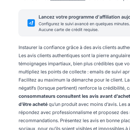
Configurez le suivi avancé en quelques minutes.
Aucune carte de crédit requise.
Instaurer la confiance grâce à des avis clients auth
Les avis clients authentiques sont la pierre angulaire
témoignages impartiaux, bien plus crédibles que v
multipliez les points de collecte : emails de suivi a
Facilitez au maximum la démarche pour le client. La t
négatifs (lorsque pertinent) renforce la crédibilité,
consommateurs consultent les avis avant d’achet
d’être acheté
qu’un produit avec moins d’avis. Les av
répondez avec professionnalisme et proposez des
recommandations. Présentez les avis en bonne place
sociaux, pour qu’ils soient visibles et impossibles à 