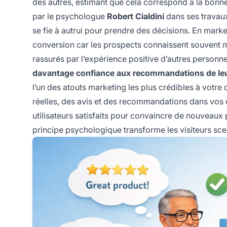
des autres, estimant que cela correspond à la bonne 
par le psychologue
Robert Cialdini
dans ses travaux
se fie à autrui pour prendre des décisions. En market
conversion car les prospects connaissent souvent m
rassurés par l’expérience positive d’autres personn
davantage confiance aux recommandations de leurs 
l’un des atouts marketing les plus crédibles à votre
réelles, des avis et des recommandations dans vos co
utilisateurs satisfaits pour convaincre de nouveau
principe psychologique transforme les visiteurs scep