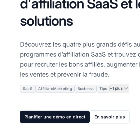
d'affiliation SaaS et 
solutions
Découvrez les quatre plus grands défis au
programmes d’affiliation SaaS et trouvez 
pour recruter les bons affiliés, augmenter l
les ventes et prévenir la fraude.
+1 plus
SaaS
AffiliateMarketing
Business
Tips
Planifier une démo en direct
En savoir plus