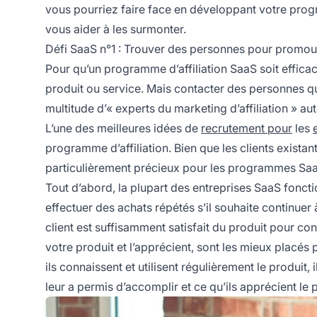
vous pourriez faire face en développant votre pro
vous aider à les surmonter.
Défi SaaS n°1 : Trouver des personnes pour promou
Pour qu’un programme d’affiliation SaaS soit effica
produit ou service. Mais contacter des personnes qui
multitude d’« experts du
marketing d’affiliation
» aut
L’une des meilleures idées de
recrutement pour
les
programme d’affiliation. Bien que les clients existant
particulièrement précieux pour les programmes Sa
Tout d’abord, la plupart des entreprises SaaS foncti
effectuer des achats répétés s’il souhaite continuer 
client est suffisamment satisfait du produit pour cont
votre produit et l’apprécient, sont les mieux placé
ils connaissent et utilisent régulièrement le produit,
leur a permis d’accomplir et ce qu’ils apprécient le p