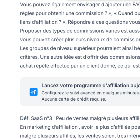
Vous pouvez également envisager d’ajouter une FAQ 
règles pour obtenir une commission ? », « Quand p
liens d’affiliation ? ». Répondre à ces questions vou
Proposer des types de commissions variés est aussi
vous pouvez créer plusieurs niveaux de commission a
Les groupes de niveau supérieur pourraient ainsi bé
critères. Une autre idée est d’offrir des commissions
achat répété effectué par un client donné, ce qui est
Configurez le suivi avancé en quelques minutes.
Aucune carte de crédit requise.
Défi SaaS n°3 : Peu de ventes malgré plusieurs affil
En
marketing d’affiliation
, avoir le plus d’affiliés p
malgré plusieurs affiliés, les ventes soient très infér