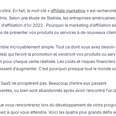
roître. En fait, le mot-clé «
affiliate marketing
» est recherché
nis. Selon une étude de Statista, les entreprises américaines
d’affiliation d’ici 2022
. Pourquoi le marketing d’affiliation est
ns de présenter vos produits ou services à de nouveaux clien
 semble incroyablement simple. Tout ce dont vous avez besoin 
liés) qui feront la promotion et vendront vos produits ou serv
 pour chaque vente réalisée. Les coûts et risques financiers
cessent d’augmenter. C’est pourquoi presque tout le monde s
.
n SaaS ne prospèrent pas. Beaucoup d’entre eux passent
ventes, ou bien sont abandonnés après avoir rencontré l’un 
e vous rencontrerez lors du
développement de votre prog
ez à quoi vous attendre. Voici les quatre plus grands défis 