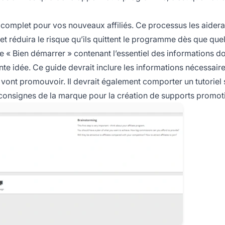
on complet pour vos nouveaux affiliés. Ce processus les aidera
et réduira le risque qu’ils quittent le programme dès que que
« Bien démarrer » contenant l’essentiel des informations d
ente idée. Ce guide devrait inclure les informations nécessair
s vont promouvoir. Il devrait également comporter un tutoriel 
 des consignes de la marque pour la création de supports promot