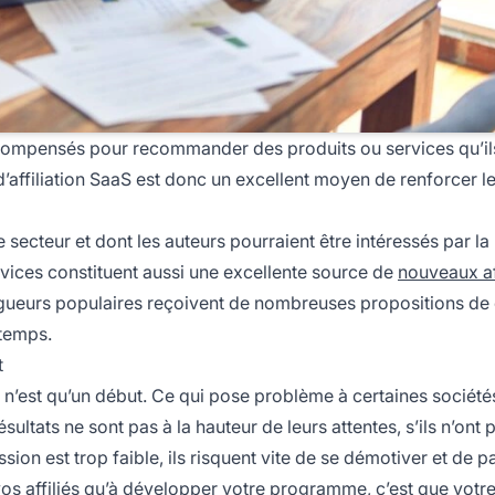
récompensés pour recommander des produits ou services qu’il
’affiliation SaaS est donc un excellent moyen de renforcer l
 secteur et dont les auteurs pourraient être intéressés par la
vices constituent aussi une excellente source de
nouveaux af
ogueurs populaires reçoivent de nombreuses propositions de 
 temps.
t
 n’est qu’un début. Ce qui pose problème à certaines sociétés
 résultats ne sont pas à la hauteur de leurs attentes, s’ils n’ont 
sion est trop faible, ils risquent vite de se démotiver et de pa
os affiliés qu’à développer votre programme, c’est que votr