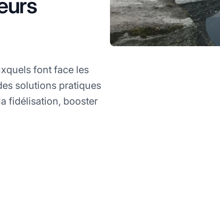
leurs
xquels font face les
des solutions pratiques
a fidélisation, booster