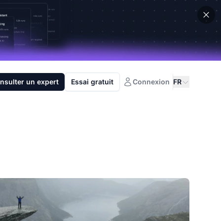
nsulter un expert
Essai gratuit
Connexion
FR