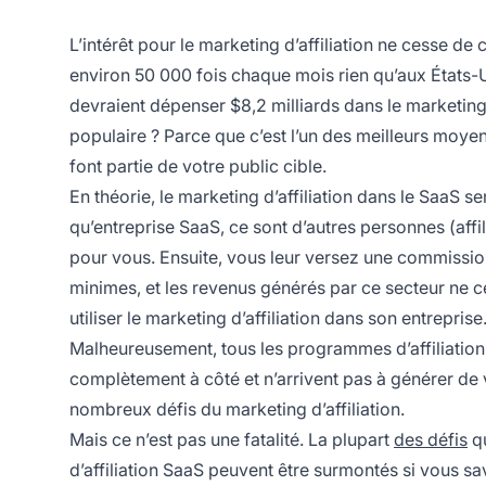
L’intérêt pour le marketing d’affiliation ne cesse de c
environ 50 000 fois chaque mois rien qu’aux États-U
devraient dépenser
$8,2 milliards dans le marketing 
populaire ? Parce que c’est l’un des meilleurs moye
font partie de votre public cible.
En théorie, le marketing d’affiliation dans le SaaS
qu’entreprise SaaS, ce sont d’autres personnes (affi
pour vous. Ensuite, vous leur versez une commission
minimes, et les revenus générés par ce secteur ne 
utiliser le marketing d’affiliation dans son entreprise
Malheureusement, tous les programmes d’affiliatio
complètement à côté et n’arrivent pas à générer de 
nombreux défis du marketing d’affiliation.
Mais ce n’est pas une fatalité. La plupart
des défis
qu
d’affiliation SaaS
peuvent être surmontés si vous sav