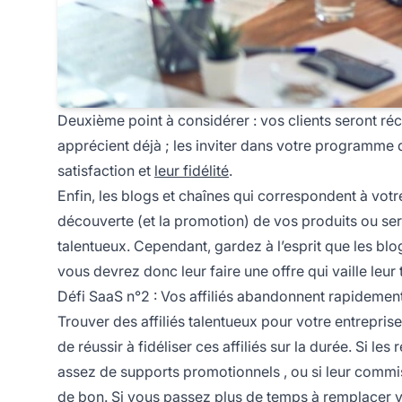
Deuxième point à considérer : vos clients seront 
apprécient déjà ; les inviter dans votre programme d
satisfaction et
leur fidélité
.
Enfin, les blogs et chaînes qui correspondent à votre
découverte (et la promotion) de vos produits ou ser
talentueux. Cependant, gardez à l’esprit que les bl
vous devrez donc leur faire une offre qui vaille leur
Défi SaaS n°2 : Vos affiliés abandonnent rapidemen
Trouver des
affiliés
talentueux pour votre entreprise
de réussir à fidéliser ces affiliés sur la durée. Si les
assez de
supports promotionnels
, ou si leur commis
de bon. Si vous passez plus de temps à remplacer v