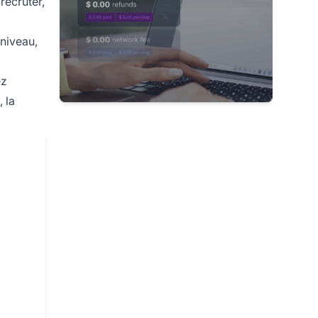
recruter,
iniveau,
ez
 la