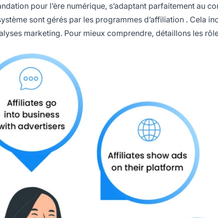
mandation pour l’ère numérique, s’adaptant parfaitement au co
 système sont gérés par les
programmes d’affiliation
. Cela inc
nalyses marketing. Pour mieux comprendre, détaillons les rôl