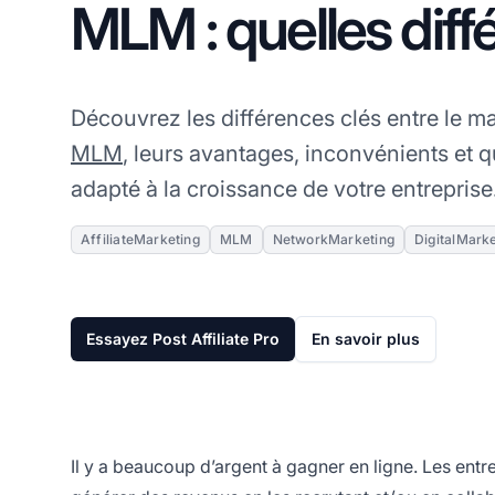
MLM : quelles diff
Découvrez les différences clés entre le mar
MLM
, leurs avantages, inconvénients et q
adapté à la croissance de votre entreprise
AffiliateMarketing
MLM
NetworkMarketing
DigitalMark
Essayez Post Affiliate Pro
En savoir plus
Il y a beaucoup d’argent à gagner en ligne. Les entre