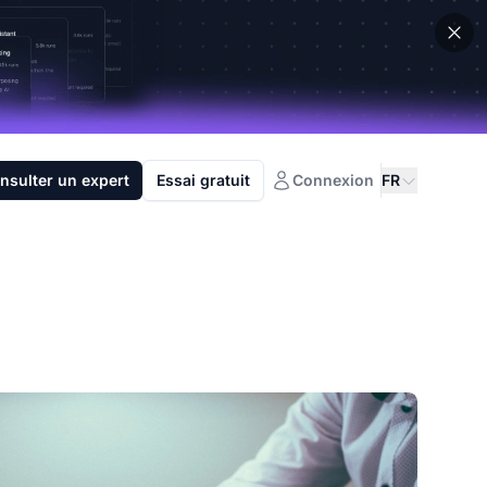
nsulter un expert
Essai gratuit
Connexion
FR