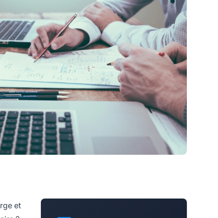
rge et