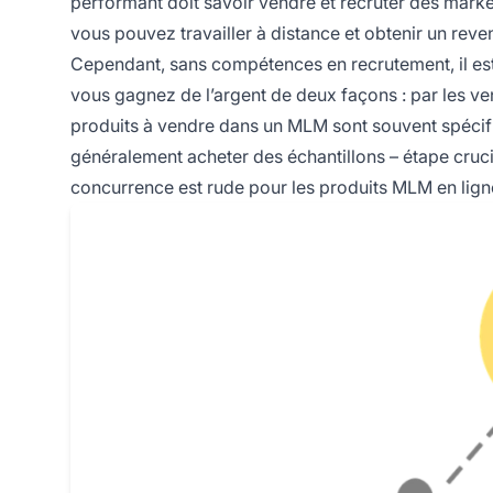
performant
doit savoir vendre et recruter des marke
vous pouvez travailler à distance et obtenir un reve
Cependant, sans compétences en recrutement, il est 
vous gagnez de l’argent de deux façons : par les ven
produits à vendre dans un MLM sont souvent spécif
généralement acheter des échantillons – étape cruc
concurrence est rude pour les produits MLM en ligne, 