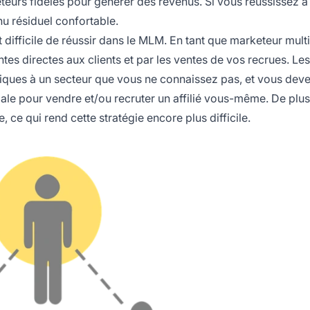
teurs fidèles pour générer des revenus. Si vous réussissez à 
nu résiduel confortable.
difficile de réussir dans le MLM. En tant que marketeur mult
tes directes aux clients et par les ventes de vos recrues. Les
iques à un secteur que vous ne connaissez pas, et vous dev
iale pour vendre et/ou recruter un
affilié
vous-même. De plus,
ce qui rend cette stratégie encore plus difficile.