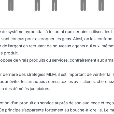
 système pyramidal, à tel point que certains utilisent les 
x
sont conçus pour escroquer les gens. Ainsi, on les confond
r de l’argent en recrutant de nouveaux agents qui eux-même
de produit.
propose de vrais produits ou services, contrairement aux arn
er
derrière des
stratégies MLM, il est important de vérifier la l
s pour
éviter les arnaques
: consultez les avis clients, cherche
a eu des démêlés judiciaires.
romotion d’un produit ou service auprès de son audience et reço
e principe s’apparente fortement au bouche-à-oreille. Le m