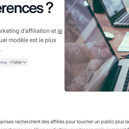
érences ?
keting d’affiliation et
le
uel modèle est le plus
.
+1 plus
eting
prises recherchent des affiliés pour toucher un public plus la