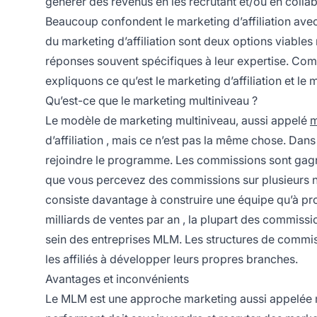
générer des revenus en les recrutant et/ou en colla
Beaucoup confondent le
marketing d’affiliation
avec
du marketing d’affiliation sont deux options viable
réponses souvent spécifiques à leur expertise. Comm
expliquons ce qu’est le marketing d’affiliation et le 
Qu’est-ce que le marketing multiniveau ?
Le modèle de marketing multiniveau, aussi appelé
m
d’affiliation
, mais ce n’est pas la même chose. Dans
rejoindre le programme. Les commissions sont gagn
que vous percevez des commissions sur plusieurs n
consiste davantage à construire une équipe qu’à p
milliards de ventes par an
, la plupart des commissi
sein des entreprises MLM. Les structures de commi
les affiliés à développer leurs propres branches.
Avantages et inconvénients
Le MLM est une approche marketing aussi appelée