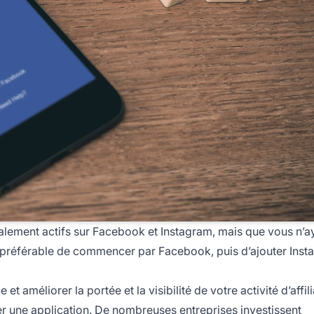
palement actifs sur Facebook et Instagram, mais que vous n’
e préférable de commencer par Facebook, puis d’ajouter Inst
améliorer la portée et la visibilité de votre activité d’affili
r une application. De nombreuses entreprises investissent