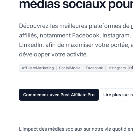
médias sociaux pour l
Découvrez les meilleures plateformes de
affiliés, notamment Facebook, Instagram, 
LinkedIn, afin de maximiser votre portée,
développer votre activité.
+4
AffiliateMarketing
SocialMedia
Facebook
Instagram
Commencez avec Post Affiliate Pro
Lire plus sur 
L’impact des médias sociaux sur notre vie quotidienn