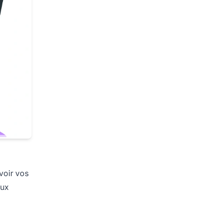
uvoir vos
eux