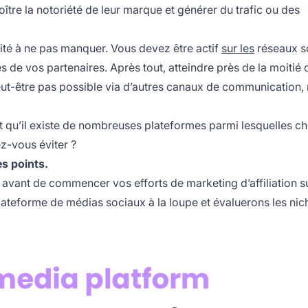
ître la notoriété de leur marque et générer du trafic ou des
unité à ne pas manquer. Vous devez être actif
sur les
réseaux s
 de vos partenaires. Après tout, atteindre près de la moitié 
eut-être pas possible via d’autres canaux de communication,
t qu’il existe de nombreuses plateformes parmi lesquelles cho
ez-vous éviter ?
es points.
er avant de commencer vos efforts de marketing d’affiliation s
ateforme de médias sociaux à la loupe et évaluerons les nic