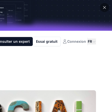
nsulter un expert
Essai gratuit
Connexion
FR