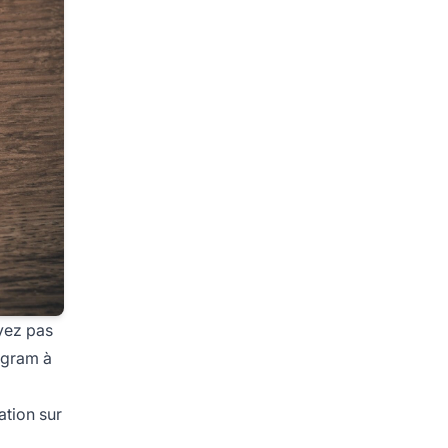
ayez pas
agram à
ation sur