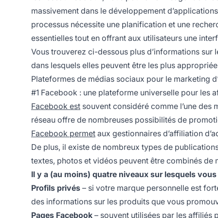
massivement dans le
développement d’applications
processus nécessite une planification et une recher
essentielles tout en offrant aux utilisateurs une inte
Vous trouverez ci-dessous plus d’informations sur le
dans lesquels elles peuvent être les plus appropriée
Plateformes de médias sociaux pour le marketing d’a
#1 Facebook : une plateforme universelle pour les af
Facebook est
souvent considéré comme l’une des mei
réseau offre de nombreuses possibilités de promot
Facebook permet
aux gestionnaires d’affiliation d’
De plus, il existe de nombreux types de publications 
textes, photos et vidéos peuvent être combinés de m
Il y a (au moins) quatre niveaux sur lesquels vous 
Profils privés
– si votre marque personnelle est fort
des informations sur les produits que vous promou
Pages Facebook
– souvent utilisées par les affiliés 