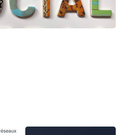
 réseaux