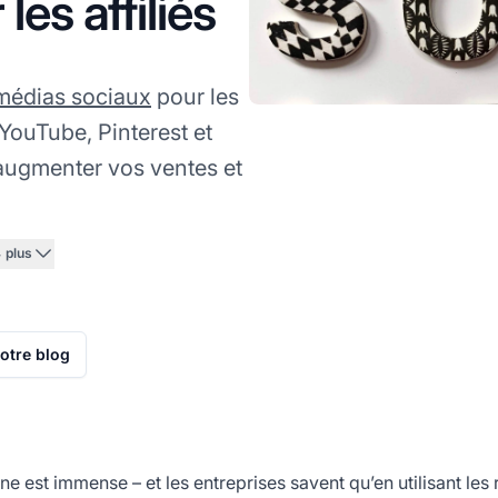
es affiliés
médias sociaux
pour les
YouTube, Pinterest et
 augmenter vos ventes et
 plus
notre blog
e est immense – et les entreprises savent qu’en utilisant les