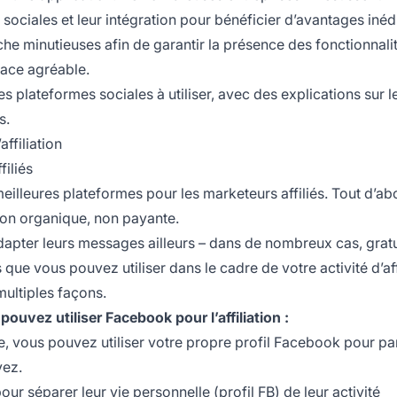
 sociales
et leur intégration pour bénéficier d’avantages inéd
che minutieuses afin de garantir la présence des fonctionnali
rface agréable.
s plateformes sociales à utiliser, avec des explications sur l
s.
ffiliation
filiés
lleures plateformes pour les marketeurs affiliés. Tout d’ab
ion organique, non payante.
adapter leurs messages ailleurs – dans de nombreux cas, grat
que vous pouvez utiliser dans le cadre de votre activité d’affi
ultiples façons.
pouvez utiliser Facebook pour l’affiliation :
e, vous pouvez utiliser votre propre profil Facebook pour pa
vez.
pour séparer leur vie personnelle (profil FB) de leur activité