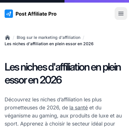
:site.title
Ouvr
/
/
Blog sur le marketing d'affiliation
Home
Les niches d'affiliation en plein essor en 2026
Les niches d'affiliation en plein
essor en 2026
Découvrez les niches d’affiliation les plus
prometteuses de 2026, de
la santé
et du
véganisme au gaming, aux produits de luxe et au
sport. Apprenez à choisir le secteur idéal pour