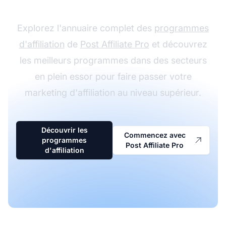
Explorez l'annuaire complet des
programmes
d'affiliation
de
Post Affiliate Pro
et découvrez
les meilleurs programmes dans des secteurs
en plein essor pour faire passer votre
marketing d'affiliation au niveau supérieur.
Découvrir les
Commencez avec
programmes
Post Affiliate Pro
d'affiliation