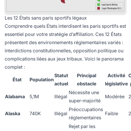
Les 12 États sans paris sportifs légaux
Comprendre quels États interdisent les paris sportifs est
essentiel pour votre stratégie d’affiliation. Ces 12 États
présentent des environnements réglementaires variés :
interdictions constitutionnelles, opposition politique ou
complications liées aux jeux tribaux. Voici le panorama
complet :
Statut
Principal
Activité
C
État
Population
actuel
obstacle
législative
Nécessite une
Alabama
5,1M
Illégal
Modérée
super-majorité
Préoccupations
Alaska
740K
Illégal
Faible
réglementaires
Rejet par les