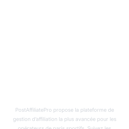
Prêt à développer votre
activité d’affiliation ?
PostAffiliatePro propose la plateforme de
gestion d’affiliation la plus avancée pour les
opérateurs de paris sportifs. Suivez les