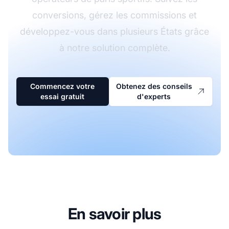
conversions, gérez les commissions et
développez-vous dans plusieurs États grâce
à notre solution complète.
Commencez votre
Obtenez des conseils
essai gratuit
d'experts
En savoir plus