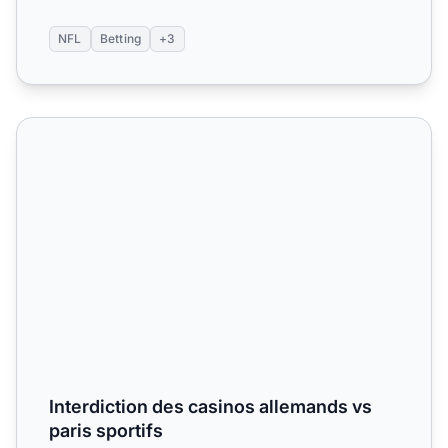
NFL
Betting
+3
Interdiction des casinos allemands vs paris sportifs
Interdiction des casinos allemands vs
paris sportifs