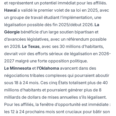
et représentent un potentiel immédiat pour les affiliés.
Hawaï
a validé le premier volet de sa loi en 2025, avec
un groupe de travail étudiant l’implémentation, une
légalisation possible dès fin 2025/début 2026.
La
Géorgie
bénéficie d’un large soutien bipartisan et
d’avancées législatives, avec un référendum possible
en 2026.
Le Texas
, avec ses 30 millions d’habitants,
devrait voir des efforts sérieux de légalisation en 2026-
2027 malgré une forte opposition politique.
Le Minnesota
et
l’Oklahoma
avancent dans des
négociations tribales complexes qui pourraient aboutir
sous 18 à 24 mois. Ces cinq États totalisent plus de 40
millions d’habitants et pourraient générer plus de 8
milliards de dollars de mises annuelles s’ils légalisent.
Pour les affiliés, la fenêtre d’opportunité est immédiate :
les 12 à 24 prochains mois sont cruciaux pour bâtir son