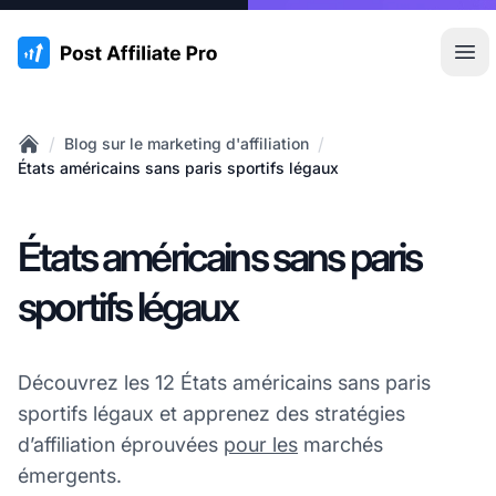
:site.title
Ouvr
/
/
Blog sur le marketing d'affiliation
Home
États américains sans paris sportifs légaux
États américains sans paris
sportifs légaux
Découvrez les 12 États américains sans paris
sportifs légaux et apprenez des stratégies
d’affiliation éprouvées
pour les
marchés
émergents.