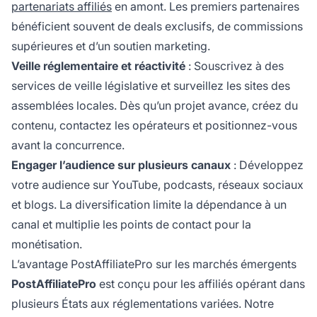
partenariats affiliés
en amont. Les premiers partenaires
bénéficient souvent de deals exclusifs, de commissions
supérieures et d’un soutien marketing.
Veille réglementaire et réactivité
: Souscrivez à des
services de veille législative et surveillez les sites des
assemblées locales. Dès qu’un projet avance, créez du
contenu, contactez les opérateurs et positionnez-vous
avant la concurrence.
Engager l’audience sur plusieurs canaux
: Développez
votre audience sur YouTube, podcasts, réseaux sociaux
et blogs. La diversification limite la dépendance à un
canal et multiplie les points de contact pour la
monétisation.
L’avantage PostAffiliatePro sur les marchés émergents
PostAffiliatePro
est conçu pour les affiliés opérant dans
plusieurs États aux réglementations variées. Notre