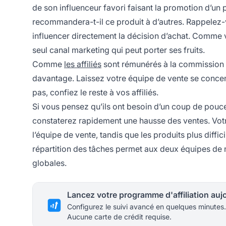
de son
influenceur
favori faisant la promotion d’un pr
recommandera-t-il ce produit à d’autres. Rappelez-v
influencer directement la décision d’achat. Comme 
seul canal marketing qui peut porter ses fruits.
Comme
les affiliés
sont rémunérés à la commission (e
davantage. Laissez votre équipe de vente se concent
pas, confiez le reste à vos affiliés.
Si vous pensez qu’ils ont besoin d’un coup de po
constaterez rapidement une hausse des ventes. Vot
l’équipe de vente, tandis que les produits plus diffic
répartition des tâches permet aux deux équipes de n
globales.
Configurez le suivi avancé en quelques minutes.
Aucune carte de crédit requise.