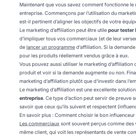
Maintenant que vous savez comment fonctionne le mark
entreprise. Commençons par l’utilisation du marketi
est-il pertinent d’aligner les objectifs de votre équ
Le marketing d’affiliation peut être utile
pour tester
d’impliquer tous vos commerciaux (et de leur verser 
de
lancer un programme
d’affiliation. Si la demande
pour les produits réellement vendus grâce à eux.
Vous pouvez aussi utiliser le marketing d’affilia
produit et voir si la demande augmente ou non. Final
marketing d’affiliation plutôt que d’investir dans l
Le marketing d’affiliation est une excellente solutio
entreprise
. Ce type d’action peut servir de preuve
savoir que ceux qu’ils suivent et respectent (influe
En savoir plus :
Comment choisir le bon influenceur 
Les commerciaux
sont souvent perçus comme des ven
même client, qui voit les représentants de vente co