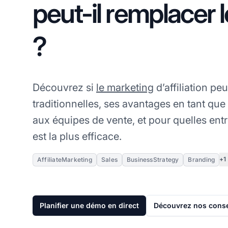
peut-il remplacer 
?
Découvrez si
le marketing
d’affiliation pe
traditionnelles, ses avantages en tant que
aux équipes de vente, et pour quelles entr
est la plus efficace.
+1
AffiliateMarketing
Sales
BusinessStrategy
Branding
Planifier une démo en direct
Découvrez nos consei