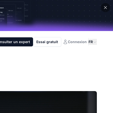
nsulter un expert
Essai gratuit
Connexion
FR