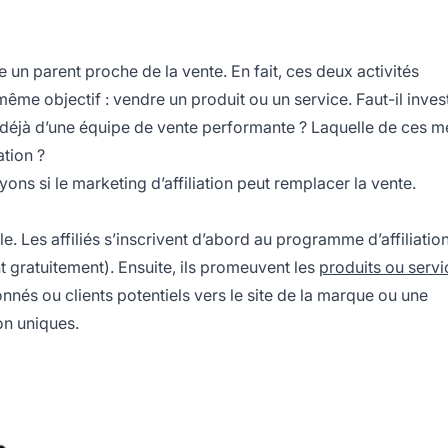
 un parent proche de la vente. En fait, ces deux activités
même objectif : vendre un produit ou un service. Faut-il inves
ose déjà d’une équipe de vente performante ? Laquelle de ces 
ation ?
ns si le marketing d’affiliation peut remplacer la vente.
le. Les affiliés s’inscrivent d’abord au programme d’affiliatio
 gratuitement). Ensuite, ils promeuvent les
produits ou servi
onnés ou clients potentiels vers le site de la marque ou une
ion uniques.