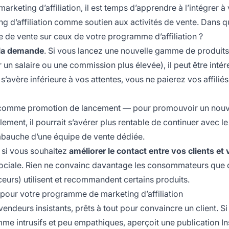
eting d’affiliation, il est temps d’apprendre à l’intégrer à 
ng d’affiliation comme soutien aux activités de vente. Dans q
ipe de vente sur ceux de votre programme d’affiliation ?
 la demande
. Si vous lancez une nouvelle gamme de produits
un salaire ou une commission plus élevée), il peut être intér
 s’avère inférieure à vos attentes, vous ne paierez vos affilié
tion comme promotion de lancement — pour promouvoir un nou
ement, il pourrait s’avérer plus rentable de continuer avec le
’embauche d’une équipe de vente dédiée.
n si vous souhaitez
améliorer le contact entre vos clients et 
 sociale. Rien ne convainc davantage les consommateurs que 
nceurs) utilisent et recommandent certains produits.
pour votre programme de marketing d’affiliation
deurs insistants, prêts à tout pour convaincre un client. Si
mme intrusifs et peu empathiques, aperçoit une publication I