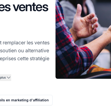
les ventes
ut remplacer les ventes
 soutien ou alternative
eprises cette stratégie
 plus
ls en marketing d'affiliation