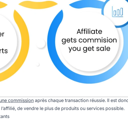
une commission
après chaque transaction réussie. Il est don
’affilié, de vendre le plus de produits ou services possible.
tants