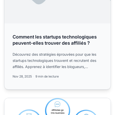
Comment les startups technologiques
peuvent-elles trouver des affiliés ?
Découvrez des stratégies éprouvées pour que les
startups technologiques trouvent et recrutent des
affiliés. Apprenez à identifier les blogueurs,
influenceurs et...
Nov 28, 2025
9 min de lecture
Le marketing d'affiliation pour les startups – Oui ou non ?