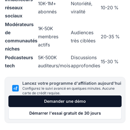
10K-1M+
Notoriété,
réseaux
10-20 %
abonnés
viralité
sociaux
Modérateurs
1K-50K
de
Audiences
membres
20-35 %
communautés
très ciblées
actifs
niches
Podcasteurs
5K-500K
Discussions
15-30 %
tech
auditeurs/mois
approfondies
Lancez votre programme d'affiliation aujourd'hui
Configurez le suivi avancé en quelques minutes. Aucune
carte de crédit requise.
Demander une démo
Démarrer l'essai gratuit de 30 jours