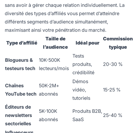
sans avoir à gérer chaque relation individuellement. La
diversité des types d’affiliés vous permet d’atteindre
différents segments d’audience simultanément,
maximisant ainsi votre pénétration du marché.
Taille de
Commission
Type d’affilié
Idéal pour
l’audience
typique
Tests
Blogueurs &
10K-500K
produits,
20-30 %
testeurs tech
lecteurs/mois
crédibilité
Démos
Chaînes
50K-2M+
vidéo,
15-25 %
YouTube tech
abonnés
tutoriels
Éditeurs de
5K-100K
Produits B2B,
newsletters
25-40 %
abonnés
SaaS
sectorielles
Influenceurs