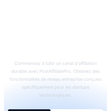
Prêt à lancer votre
programme
d'affiliation ?
Commencez à bâtir un canal d'affiliation
durable avec PostAffiliatePro. Obtenez des
fonctionnalités de niveau entreprise conçues
spécifiquement pour les startups
technologiques.