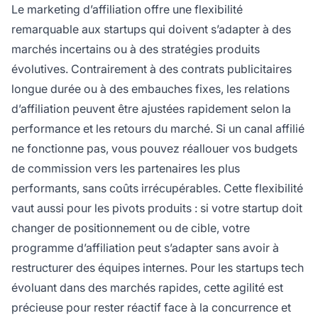
Le marketing d’affiliation offre une flexibilité
remarquable aux startups qui doivent s’adapter à des
marchés incertains ou à des stratégies produits
évolutives. Contrairement à des contrats publicitaires
longue durée ou à des embauches fixes, les relations
d’affiliation peuvent être ajustées rapidement selon la
performance et les retours du marché. Si un canal affilié
ne fonctionne pas, vous pouvez réallouer vos budgets
de commission vers les partenaires les plus
performants, sans coûts irrécupérables. Cette flexibilité
vaut aussi pour les pivots produits : si votre startup doit
changer de positionnement ou de cible, votre
programme d’affiliation peut s’adapter sans avoir à
restructurer des équipes internes. Pour les startups tech
évoluant dans des marchés rapides, cette agilité est
précieuse pour rester réactif face à la concurrence et