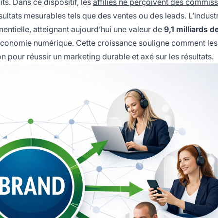
s. Dans ce dispositif, les
affiliés ne perçoivent des commis
ultats mesurables tels que des ventes ou des leads. L’indust
entielle, atteignant aujourd’hui une valeur de
9,1 milliards d
 l’économie numérique. Cette croissance souligne comment les
n pour réussir un marketing durable et axé sur les résultats.