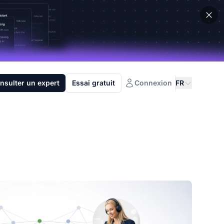
nsulter un expert
Essai gratuit
Connexion
FR