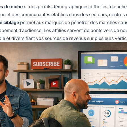
s de niche
et des profils démographiques difficiles à touche
ique et des communautés établies dans des secteurs, centres d
e ciblage
permet aux marques de pénétrer des marchés sou
pement d’audience. Les affiliés servent de ponts vers de n
e et diversifiant vos sources de revenus sur plusieurs vertic