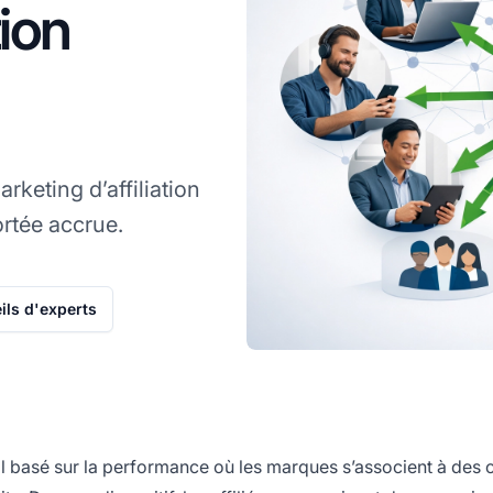
tion
keting d’affiliation
ortée accrue.
ils d'experts
basé sur la performance où les marques s’associent à des 