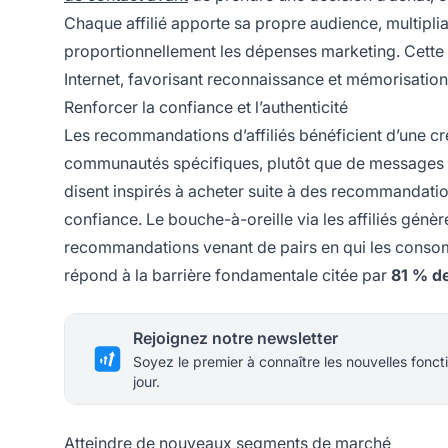
Chaque affilié apporte sa propre audience, multipl
proportionnellement les dépenses marketing. Cette
Internet, favorisant reconnaissance et mémorisation
Renforcer la confiance et l’authenticité
Les recommandations d’affiliés bénéficient d’une cré
communautés spécifiques, plutôt que de messages 
disent inspirés à acheter suite à des recommandatio
confiance. Le bouche-à-oreille via les affiliés génè
recommandations venant de pairs en qui les consom
répond à la barrière fondamentale citée par
81 % d
Rejoignez notre newsletter
Soyez le premier à connaître les nouvelles foncti
jour.
Atteindre de nouveaux segments de marché