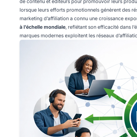
de contenu et éditeurs pour promouvoir leurs produit
lorsque leurs efforts promotionnels génèrent des rés
marketing d’affiliation a connu une croissance expon
à l’échelle mondiale
, reflétant son efficacité dans
marques modernes exploitent les réseaux d’affiliatio