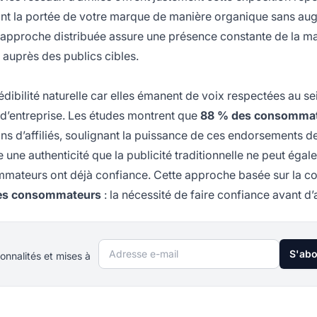
iant la portée de votre marque de manière organique sans au
 approche distribuée assure une présence constante de la m
 auprès des publics cibles.
dibilité naturelle
car elles émanent de voix respectées au se
d’entreprise. Les études montrent que
88 % des consomma
ns d’affiliés, soulignant la puissance de ces endorsements d
re une
authenticité
que la publicité traditionnelle ne peut égaler
mateurs ont déjà confiance. Cette approche basée sur la c
es consommateurs
: la nécessité de faire confiance avant d’
Adresse e-mail
S'ab
onnalités et mises à