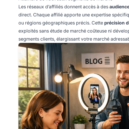
Les réseaux d’affiliés donnent accès à des
audience
direct. Chaque affilié apporte une expertise spécif
ou régions géographiques précis. Cette
précision d
exploités sans étude de marché coûteuse ni dévelop
segments clients, élargissant votre marché adressabl