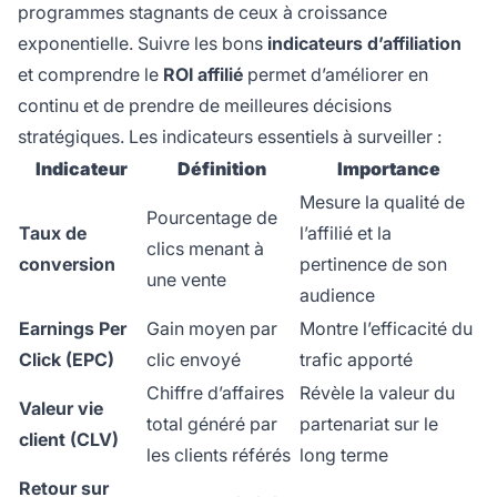
programmes stagnants de ceux à croissance
exponentielle. Suivre les bons
indicateurs d’affiliation
et comprendre le
ROI affilié
permet d’améliorer en
continu et de prendre de meilleures décisions
stratégiques. Les indicateurs essentiels à surveiller :
Indicateur
Définition
Importance
Mesure la qualité de
Pourcentage de
Taux de
l’affilié et la
clics menant à
conversion
pertinence de son
une vente
audience
Earnings Per
Gain moyen par
Montre l’efficacité du
Click (EPC)
clic envoyé
trafic apporté
Chiffre d’affaires
Révèle la valeur du
Valeur vie
total généré par
partenariat sur le
client (CLV)
les clients référés
long terme
Retour sur