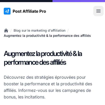
:site.title
Ouvr
/
/
Blog sur le marketing d'affiliation
Home
Augmentez la productivité & la performance des affiliés
Augmentez la productivité & la
performance des affiliés
Découvrez des stratégies éprouvées pour
booster la performance et la productivité des
affiliés. Informez-vous sur les campagnes de
bonus, les incitations.