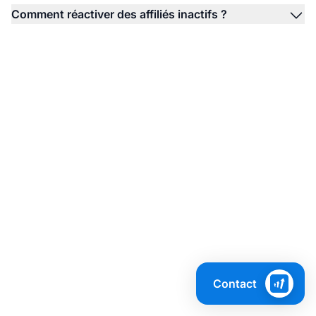
Comment réactiver des affiliés inactifs ?
Prêt à transformer
votre programme
d’affiliation ?
Contact