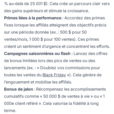
% au-delà de 25 001 $). Cela crée un parcours clair vers
des gains supérieurs et stimule la croissance.
Primes liées à la performance
: Accordez des primes
fixes lorsque les affiliés atteignent des objectifs précis
sur une période donnée (ex. : 500 $ pour 50
ventes/mois, 1 000 $ pour 100 ventes). Ces primes
créent un sentiment d’urgence et concentrent les efforts.
Campagnes saisonnières ou flash
: Lancez des offres
de bonus limitées lors des pics de ventes ou des
lancements (ex. : « Doublez vos commissions pour
toutes les ventes du
Black Friday
»). Cela génère de
l’engouement et mobilise les affiliés.
Bonus de jalon
: Récompensez les accomplissements
cumulatifs comme « 50 000 $ de ventes à vie » ou « 1
000e client référé ». Cela valorise la fidélité à long
terme.