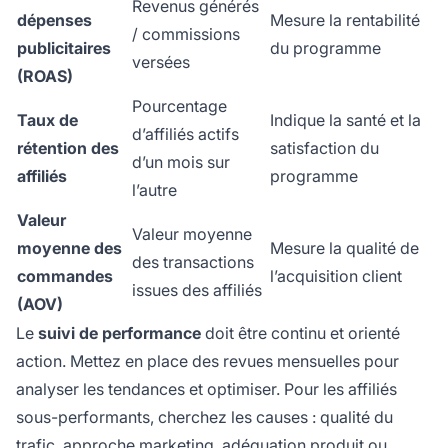
Revenus générés
dépenses
Mesure la rentabilité
/ commissions
publicitaires
du programme
versées
(ROAS)
Pourcentage
Taux de
Indique la santé et la
d’affiliés actifs
rétention des
satisfaction du
d’un mois sur
affiliés
programme
l’autre
Valeur
Valeur moyenne
moyenne des
Mesure la qualité de
des transactions
commandes
l’acquisition client
issues des affiliés
(AOV)
Le
suivi de performance
doit être continu et orienté
action. Mettez en place des revues mensuelles pour
analyser les tendances et optimiser. Pour les affiliés
sous-performants, cherchez les causes : qualité du
trafic, approche marketing, adéquation produit ou