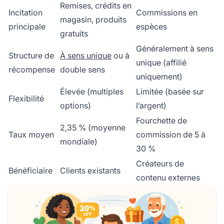
Remises, crédits en
Incitation
Commissions en
magasin, produits
principale
espèces
gratuits
Généralement à sens
Structure de
À sens unique
ou à
unique (affilié
récompense
double sens
uniquement)
Élevée (multiples
Limitée (basée sur
Flexibilité
options)
l’argent)
Fourchette de
2,35 % (moyenne
Taux moyen
commission de 5 à
mondiale)
30 %
Créateurs de
Bénéficiaire
Clients existants
contenu externes