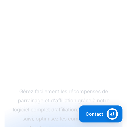
Maximisez votre
programme de
récompenses avec
PostAffiliatePro
Gérez facilement les récompenses de
parrainage et d'affiliation grâce à notre
logiciel complet d'affiliation. Automatisez le
Contact
suivi, optimisez les commissions et