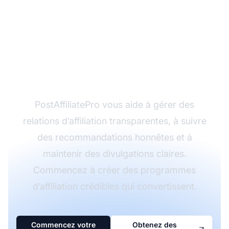
Prêt à bâtir des
programmes
d’affiliation fondés sur
la confiance ?
PostAffiliatePro vous aide à gérer des
relations d’affiliation transparentes, à suivre
des recommandations honnêtes et à
maintenir des divulgations claires.
Commencez à créer des programmes
d’affiliation crédibles qui convertissent.
Commencez votre
Obtenez des