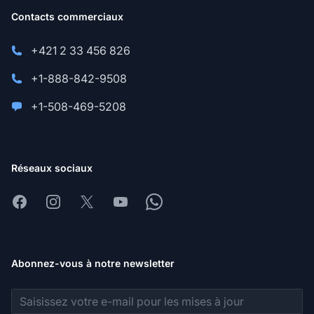
Contacts commerciaux
+421 2 33 456 826
+1-888-842-9508
+1-508-469-5208
Réseaux sociaux
Facebook
Instagram
X
Youtube
Whatsapp
Abonnez-vous à notre newsletter
Adresse e-mail