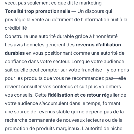
vécu, pas seulement ce que dit le marketing
Tonalité trop promotionnelle
— Un discours qui
privilégie la vente au détriment de l’information nuit à la
crédibilité
Construire une autorité durable grâce à l’honnêteté
Les avis honnêtes génèrent des
revenus d’affiliation
durables
en vous positionnant
comme une
autorité de
confiance dans votre secteur. Lorsque votre audience
sait qu’elle peut compter sur votre franchise—y compris
pour les produits que vous ne recommandez pas—elle
revient consulter vos contenus et suit plus volontiers
vos conseils. Cette
fidélisation et ce retour régulier
de
votre audience s’accumulent dans le temps, formant
une source de revenus stable qui ne dépend pas de la
recherche permanente de nouveaux lecteurs ou de la
promotion de produits marginaux. L’autorité de niche