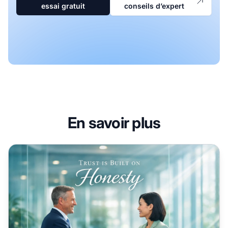
essai gratuit
conseils d’expert
En savoir plus
l’honnêteté est importante en contenu du marketing