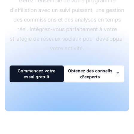
Gérez l'ensemble de votre programme
d'affiliation avec un suivi puissant, une gestion
des commissions et des analyses en temps
réel. Intégrez-vous parfaitement à votre
stratégie de réseaux sociaux pour développer
votre activité.
Commencez votre
Obtenez des conseils
essai gratuit
d'experts