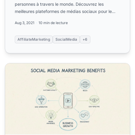
personnes à travers le monde. Découvrez les
meilleures plateformes de médias sociaux pour le
marketing.
Aug 3, 2021
10 min de lecture
AffiliateMarketing
SocialMedia
+6
Pourquoi le marketing sur les réseaux sociaux est-il impor