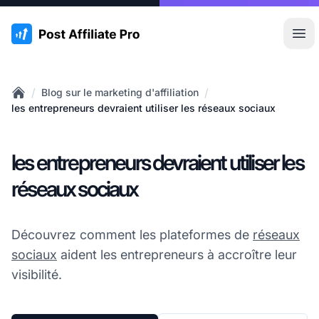
:site.title
Ouvr
/
/
Blog sur le marketing d'affiliation
Home
les entrepreneurs devraient utiliser les réseaux sociaux
les entrepreneurs devraient utiliser les
réseaux sociaux
Découvrez comment les plateformes de
réseaux
sociaux
aident les entrepreneurs à accroître leur
visibilité.