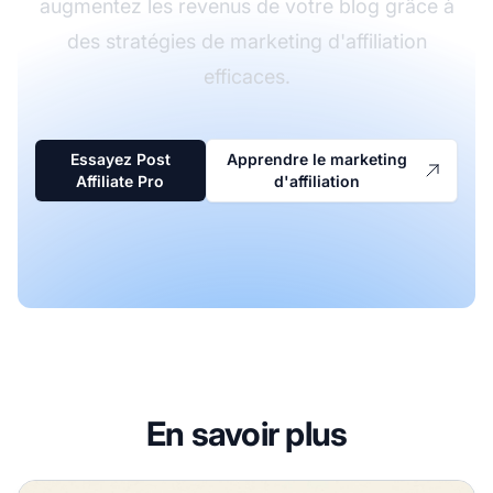
augmentez les revenus de votre blog grâce à
des stratégies de marketing d'affiliation
efficaces.
Essayez Post
Apprendre le marketing
Affiliate Pro
d'affiliation
En savoir plus
Comment monétiser un blog avec le marketing d'affiliatio