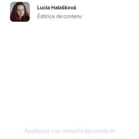
Lucia Halašková
Éditrice de contenu
Commencez à gagner
avec le marketing
d'affiliation
Appliquez ces conseils éprouvés et