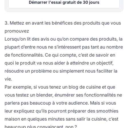
Démarrer l'essai gratuit de 30 jours
3. Mettez en avant les bénéfices des produits que vous
promouvez
Lorsqu’on lit des avis ou qu’on compare des produits, la
plupart d’entre nous ne s’intéressent pas tant au nombre
de fonctionnalités. Ce qui compte, c’est de savoir en
quoi le produit va nous aider à atteindre un objectif,
résoudre un problème ou simplement nous faciliter la
vie.
Par exemple, si vous tenez un blog de cuisine et que
vous testez un blender, énumérer ses fonctionnalités ne
parlera pas beaucoup à votre audience. Mais si vous
leur expliquez qu’ils pourront préparer des smoothies
maison en quelques minutes sans salir la cuisine, c’est
beaucoup plus convaincant, non ?