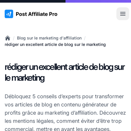
:site.title
Ouvr
/
/
Blog sur le marketing d'affiliation
Home
rédiger un excellent article de blog sur le marketing
rédiger un excellent article de blog sur
le marketing
Débloquez 5 conseils d’experts pour transformer
vos articles de blog en contenu générateur de
profits grâce au marketing d’affiliation. Découvrez
les mentions légales, comment éviter d’être trop
commercial, mettre en avant les avantages,