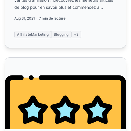
ventes d’affiliation ? Découvrez les meilleurs articles
de blog pour en savoir plus et commencez à
progresser....
Aug 31, 2021
7 min de lecture
AffiliateMarketing
Blogging
+3
6 principes pour un marketing affiliation efficace sur un