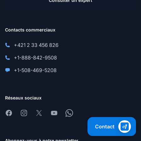
Consulter un expert
Contacts commerciaux
+421 2 33 456 826
+1-888-842-9508
+1-508-469-5208
Réseaux sociaux
Facebook
Instagram
X
Youtube
Whatsapp
Contact
Abonnez-vous à notre newsletter