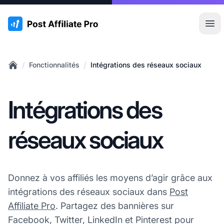
:site.title
Ouvr
/
/
Fonctionnalités
Intégrations des réseaux sociaux
Home
Intégrations des
réseaux sociaux
Donnez à vos affiliés les moyens d’agir grâce aux
intégrations des réseaux sociaux dans
Post
Affiliate Pro
. Partagez des bannières sur
Facebook, Twitter, LinkedIn et Pinterest pour