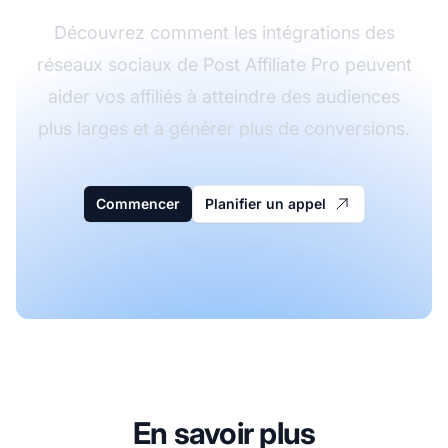
Découvrez comment les intégrations des
réseaux sociaux de Post Affiliate Pro peuvent
aider vos affiliés à atteindre des audiences
plus larges et à générer plus de conversions.
Commencer
Planifier un appel
En savoir plus