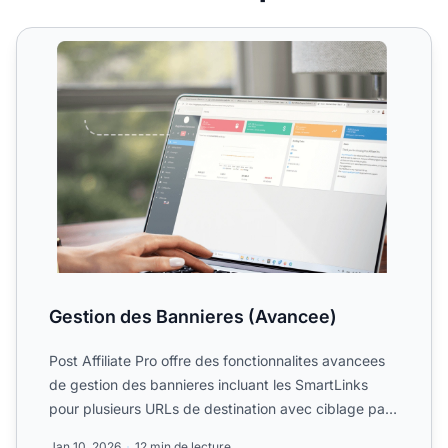
Gestion des Bannieres (Avancee)
Gestion des Bannieres (Avancee)
Post Affiliate Pro offre des fonctionnalites avancees
de gestion des bannieres incluant les SmartLinks
pour plusieurs URLs de destination avec ciblage par
appar...
Jan 10, 2026
12 min de lecture