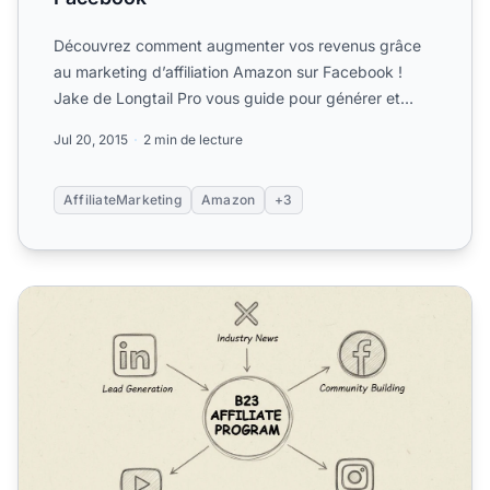
Découvrez comment augmenter vos revenus grâce
au marketing d’affiliation Amazon sur Facebook !
Jake de Longtail Pro vous guide pour générer et
partager des lien...
Jul 20, 2015
2 min de lecture
AffiliateMarketing
Amazon
+3
Réseaux sociaux pour les programmes d'affiliation B2B