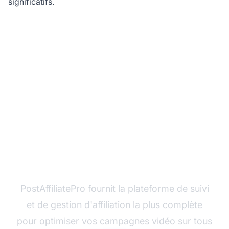
significatifs.
Prêt à maximiser votre
succès en marketing
d'affiliation ?
PostAffiliatePro fournit la plateforme de suivi
et de
gestion d'affiliation
la plus complète
pour optimiser vos campagnes vidéo sur tous