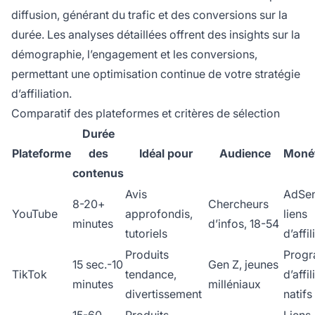
diffusion, générant du trafic et des conversions sur la
durée. Les analyses détaillées offrent des insights sur la
démographie, l’engagement et les conversions,
permettant une optimisation continue de votre stratégie
d’affiliation.
Comparatif des plateformes et critères de sélection
Durée
Plateforme
des
Idéal pour
Audience
Monét
contenus
Avis
AdSen
8-20+
Chercheurs
YouTube
approfondis,
liens
minutes
d’infos, 18-54
tutoriels
d’affil
Produits
Prog
15 sec.-10
Gen Z, jeunes
TikTok
tendance,
d’affil
minutes
milléniaux
divertissement
natifs