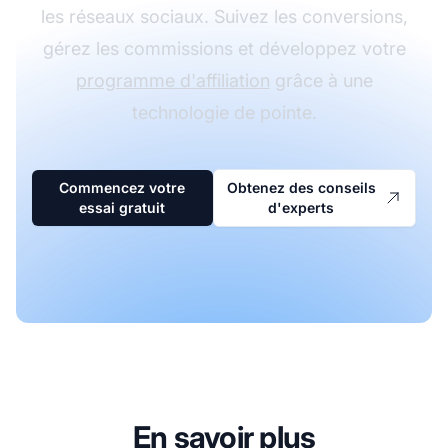
les réseaux sociaux. Suivez les conversions,
gérez les commissions et développez votre
programme d'affiliation
grâce à une
technologie de pointe.
Commencez votre
Obtenez des conseils
essai gratuit
d'experts
En savoir plus