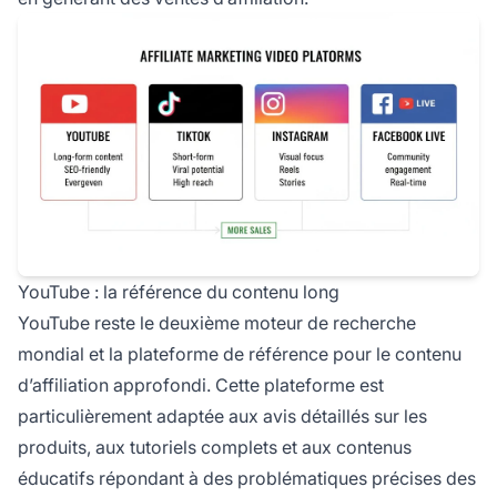
YouTube : la référence du contenu long
YouTube reste le deuxième moteur de recherche
mondial et la plateforme de référence pour le contenu
d’affiliation approfondi. Cette plateforme est
particulièrement adaptée aux avis détaillés sur les
produits, aux tutoriels complets et aux contenus
éducatifs répondant à des problématiques précises des