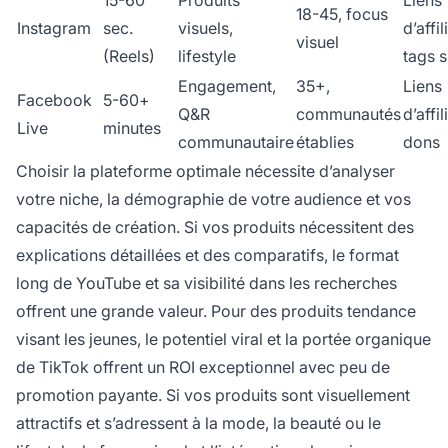
15-60
Produits
Liens
18-45, focus
Instagram
sec.
visuels,
d’affil
visuel
(Reels)
lifestyle
tags 
Engagement,
35+,
Liens
Facebook
5-60+
Q&R
communautés
d’affil
Live
minutes
communautaire
établies
dons
Choisir la plateforme optimale nécessite d’analyser
votre niche, la démographie de votre audience et vos
capacités de création. Si vos produits nécessitent des
explications détaillées et des comparatifs, le format
long de YouTube et sa visibilité dans les recherches
offrent une grande valeur. Pour des produits tendance
visant les jeunes, le potentiel viral et la portée organique
de TikTok offrent un ROI exceptionnel avec peu de
promotion payante. Si vos produits sont visuellement
attractifs et s’adressent à la mode, la beauté ou le