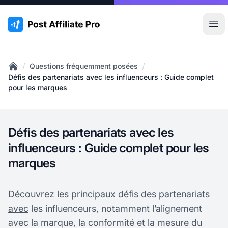
:site.title
Ouvr
/
/
Questions fréquemment posées
Home
Défis des partenariats avec les influenceurs : Guide complet
pour les marques
Défis des partenariats avec les
influenceurs : Guide complet pour les
marques
Découvrez les principaux défis des
partenariats
avec
les influenceurs, notamment l’alignement
avec la marque, la conformité et la mesure du