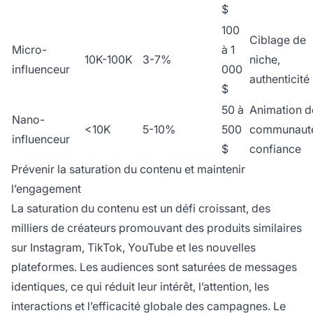
$
100
Ciblage de
Micro-
à 1
10K-100K
3-7%
niche,
influenceur
000
authenticité
$
50 à
Animation d
Nano-
<10K
5-10%
500
communaut
influenceur
$
confiance
Prévenir la saturation du contenu et maintenir
l’engagement
La saturation du contenu est un défi croissant, des
milliers de créateurs promouvant des produits similaires
sur Instagram, TikTok, YouTube et les nouvelles
plateformes. Les audiences sont saturées de messages
identiques, ce qui réduit leur intérêt, l’attention, les
interactions et l’efficacité globale des campagnes. Le