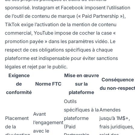
sponsorisé. Instagram et Facebook imposent l’utilisation
de l’outil de contenu de marque (« Paid Partnership »),
TikTok exige l’activation de la mention de contenu
commercial, YouTube impose de cocher la case «
promotion payée » dans les paramètres vidéo. Le
respect de ces obligations spécifiques à chaque
plateforme est indispensable pour éviter sanctions
légales et rejet par le public.
Exigence
Mise en œuvre
Conséquence
de
Norme FTC
sur la
du non-respec
conformité
plateforme
Outils
spécifiques à la
Amendes
Avant
Placement
plateforme
jusqu’à 1M$+,
l’engagement
de la
(Paid
frais juridiques,
avec le
divulgation
Partnership,
rejet des