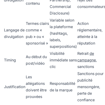
contenu
Commercial
consommateur
Disclosure)
Variable selon
Termes clairs
Action
la plateforme
Langage de
comme «
réglementaire,
(hashtags,
divulgation
pub » ou «
atteinte à la
labels,
sponsorisé »
réputation
superpositions)
Visibilité
Retrait
de
Au début du
Timing
immédiate sans
campagne
,
post/vidéo
clic
sanctions
Sanctions pour
Les
publicité
allégations
Responsabilité
Justification
mensongère,
doivent être
de la marque
perte de
prouvées
confiance