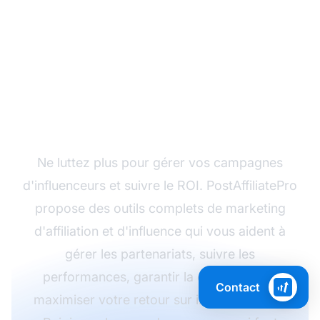
Transformez vos
partenariats avec les
influenceurs grâce à
PostAffiliatePro
Ne luttez plus pour gérer vos campagnes
d'influenceurs et suivre le ROI. PostAffiliatePro
propose des outils complets de marketing
d'affiliation et d'influence qui vous aident à
gérer les partenariats, suivre les
performances, garantir la conformité et
Contact
maximiser votre retour sur investissement.