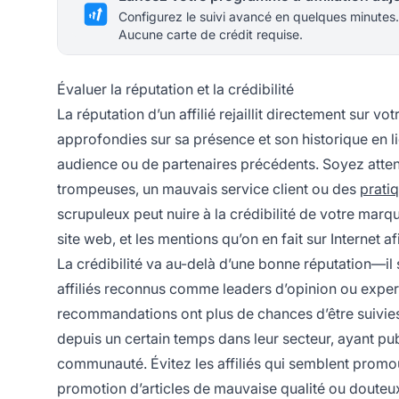
Configurez le suivi avancé en quelques minutes.
Aucune carte de crédit requise.
Évaluer la réputation et la crédibilité
La réputation d’un affilié rejaillit directement sur 
approfondies sur sa présence et son historique en 
audience ou de partenaires précédents. Soyez attent
trompeuses, un mauvais service client ou des
prati
scrupuleux peut nuire à la crédibilité de votre marqu
site web, et les mentions qu’on en fait sur Internet
La crédibilité va au-delà d’une bonne réputation—il 
affiliés reconnus comme leaders d’opinion ou expert
recommandations ont plus de chances d’être suivies e
depuis un certain temps dans leur secteur, ayant publ
communauté. Évitez les affiliés qui semblent promouv
promotion d’articles de mauvaise qualité ou douteux