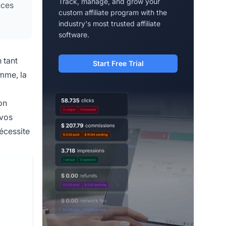
Track, manage, and grow your
nces
custom affiliate program with the
industry's most trusted affiliate
software.
 tant
Start Free Trial
amme, la
on
 vos
nécessite