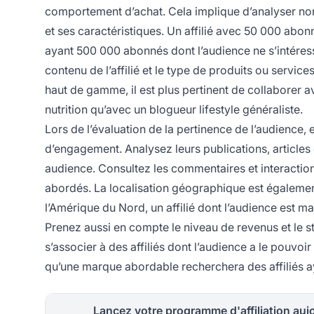
comportement d’achat. Cela implique d’analyser non
et ses caractéristiques. Un affilié avec 50 000 abon
ayant 500 000 abonnés dont l’audience ne s’intére
contenu de l’affilié et le type de produits ou servi
haut de gamme, il est plus pertinent de collaborer a
nutrition qu’avec un blogueur lifestyle généraliste.
Lors de l’évaluation de la pertinence de l’audience, 
d’engagement. Analysez leurs publications, article
audience. Consultez les commentaires et interactions
abordés. La localisation géographique est également
l’Amérique du Nord, un affilié dont l’audience est m
Prenez aussi en compte le niveau de revenus et le sty
s’associer à des affiliés dont l’audience a le pouvo
qu’une marque abordable recherchera des affiliés a