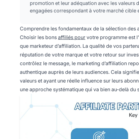
promotion et leur adéquation avec les valeurs de
engagées correspondant à votre marché cible et 
Comprendre les fondamentaux de la sélection des af
Choisir les bons
affiliés pour
votre programme est l’
que marketeur d’affiliation. La qualité de vos parten
réputation de votre marque et votre retour sur inves
contrôlez le message, le marketing d’affiliation re
authentique auprès de leurs audiences. Cela signifie 
valeurs et ayant une réelle influence sur leurs abon
une approche systématique qui va bien au-delà du s