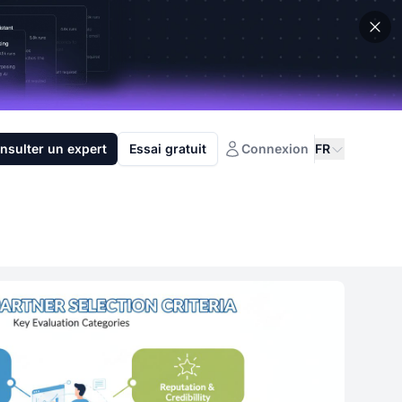
nsulter un expert
Essai gratuit
Connexion
FR