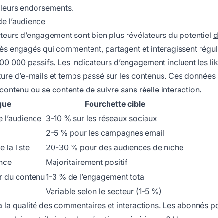
 leurs endorsements.
de l’audience
ateurs d’engagement sont bien plus révélateurs du potentiel
d
 très engagés qui commentent, partagent et interagissent régu
00 000 passifs. Les indicateurs d’engagement incluent les lik
ture d’e-mails et temps passé sur les contenus. Ces données 
n contenu ou se contente de suivre sans réelle interaction.
ique
Fourchette cible
e l’audience
3-10 % sur les réseaux sociaux
2-5 % pour les campagnes email
 la liste
20-30 % pour des audiences de niche
ence
Majoritairement positif
ur du contenu
1-3 % de l’engagement total
Variable selon le secteur (1-5 %)
à la qualité des commentaires et interactions. Les abonnés po