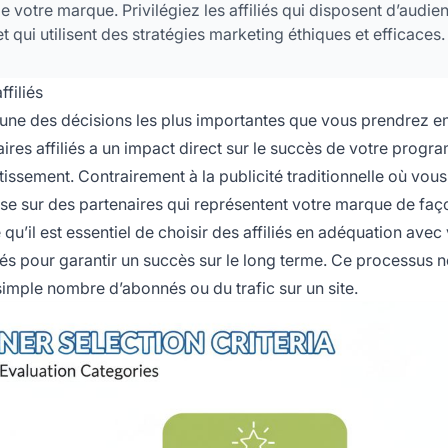
 votre marque. Privilégiez les affiliés qui disposent d’audie
qui utilisent des stratégies marketing éthiques et efficaces.
filiés
une des décisions les plus importantes que vous prendrez en
aires affiliés a un impact direct sur le succès de votre progr
tissement. Contrairement à la publicité traditionnelle où vous
pose sur des partenaires qui représentent votre marque de faç
qu’il est essentiel de choisir des affiliés en adéquation avec
nés pour garantir un succès sur le long terme. Ce processus 
imple nombre d’abonnés ou du trafic sur un site.