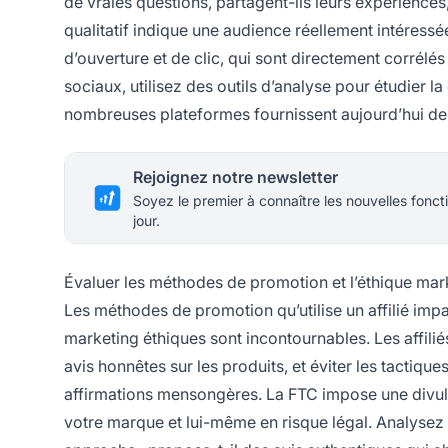
de vraies questions, partagent-ils leurs expériences
qualitatif indique une audience réellement intéressé
d’ouverture et de clic, qui sont directement corrélés
sociaux, utilisez des outils d’analyse pour étudier
nombreuses plateformes fournissent aujourd’hui des 
Rejoignez notre newsletter
Soyez le premier à connaître les nouvelles foncti
jour.
Évaluer les méthodes de promotion et l’éthique mar
Les méthodes de promotion qu’utilise un affilié imp
marketing éthiques sont incontournables. Les affiliés 
avis honnêtes sur les produits, et éviter les tactiq
affirmations mensongères. La FTC impose une divulgatio
votre marque et lui-même en risque légal. Analysez 