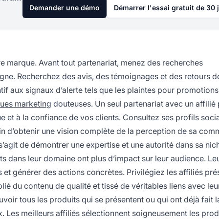
Demander une démo
Démarrer l'essai gratuit de 30 
votre marque. Avant tout partenariat, menez des recherches
ligne. Recherchez des avis, des témoignages et des retours d
if aux signaux d’alerte tels que les plaintes pour promotions
ques marketing
douteuses. Un seul partenariat avec un affilié
e et à la confiance de vos clients. Consultez ses profils soci
 afin d’obtenir une vision complète de la perception de sa co
s’agit de démontrer une expertise et une autorité dans sa nic
s dans leur domaine ont plus d’impact sur leur audience. Le
t générer des actions concrètes. Privilégiez les affiliés pré
ié du contenu de qualité et tissé de véritables liens avec leu
oir tous les produits qui se présentent ou qui ont déjà fait l
. Les meilleurs affiliés sélectionnent soigneusement les prod