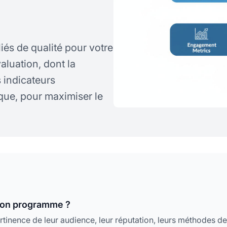
és de qualité pour votre
aluation, dont la
s indicateurs
que, pour maximiser le
 mon programme ?
pertinence de leur audience, leur réputation, leurs méthodes de