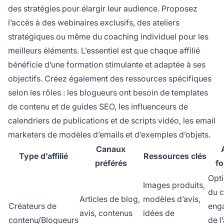
des stratégies pour élargir leur audience. Proposez
l’accès à des webinaires exclusifs, des ateliers
stratégiques ou même du coaching individuel pour les
meilleurs éléments. L’essentiel est que chaque affilié
bénéficie d’une formation stimulante et adaptée à ses
objectifs. Créez également des ressources spécifiques
selon les rôles : les blogueurs ont besoin de templates
de contenu et de guides SEO, les influenceurs de
calendriers de publications et de scripts vidéo, les email
marketers de modèles d’emails et d’exemples d’objets.
Canaux
Type d’affilié
Ressources clés
préférés
fo
Opti
Images produits,
du c
Articles de blog,
modèles d’avis,
Créateurs de
eng
avis, contenus
idées de
contenu/Blogueurs
de l