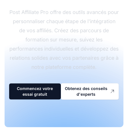
Post Affiliate Pro offre des outils avancés pour
personnaliser chaque étape de l'intégration
de vos affiliés. Créez des parcours de
formation sur mesure, suivez les
performances individuelles et développez des
relations solides avec vos partenaires grâce à
notre plateforme complète.
Commencez votre
Obtenez des conseils
essai gratuit
d'experts