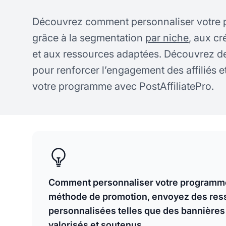
Découvrez comment personnaliser votre p
grâce à la segmentation
par niche
, aux c
et aux ressources adaptées. Découvrez de
pour renforcer l’engagement des affiliés 
votre programme avec PostAffiliatePro.
Comment personnaliser votre programme d
méthode de promotion, envoyez des resso
personnalisées telles que des bannières 
valorisés et soutenus.