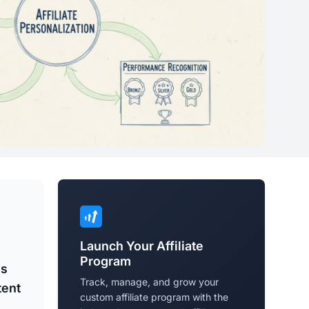
Launch Your Affiliate
Program
ns
Track, manage, and grow your
tent
custom affiliate program with the