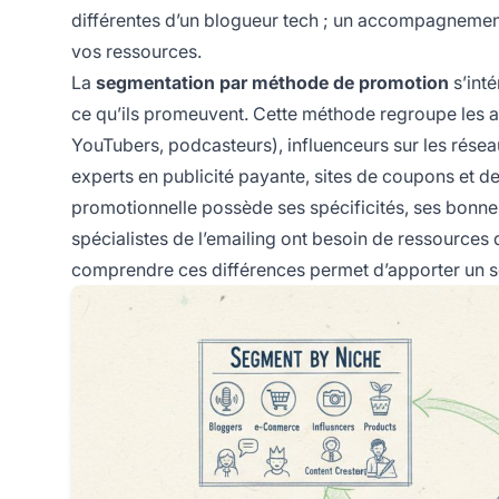
différentes d’un blogueur tech ; un accompagnement s
vos ressources.
La
segmentation par méthode de promotion
s’inté
ce qu’ils promeuvent. Cette méthode regroupe les af
YouTubers, podcasteurs), influenceurs sur les réseau
experts en publicité payante, sites de coupons et d
promotionnelle possède ses spécificités, ses bonne
spécialistes de l’emailing ont besoin de ressources 
comprendre ces différences permet d’apporter un sou