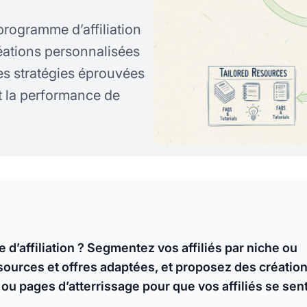
rogramme d’affiliation
réations personnalisées
s stratégies éprouvées
et la performance de
’affiliation ? Segmentez vos affiliés par niche ou
urces et offres adaptées, et proposez des créatio
ou pages d’atterrissage pour que vos affiliés se sen