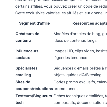
certains affiliés, vous pouvez créer un code de rédu
Cette exclusivité valorise les affiliés et leur donne
Segment d’affilié
Ressources adapt
Créateurs de
Modèles d’articles de blog, g
contenu
idées de contenus longs
Influenceurs
Images HD, clips vidéo, hasht
sociaux
légendes tendance
Spécialistes
Séquences d’emails prêtes à l
emailing
objets, guides d’A/B testing
Sites de
Codes promo exclusifs, calen
coupons/réductions
promotionnels
Testeurs/Blogueurs
Fiches techniques détaillées, 
tech
comparatifs, documentation t