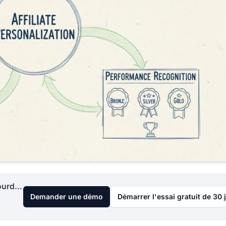
Lancez votre programme d'affiliation aujourd'hui
Demander une démo
Démarrer l'essai gratuit de 30 