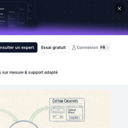
nsulter un expert
Essai gratuit
Connexion
FR
ns sur mesure & support adapté