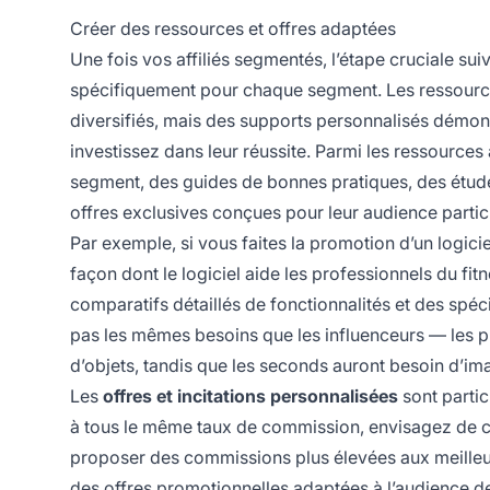
Créer des ressources et offres adaptées
Une fois vos affiliés segmentés, l’étape cruciale s
spécifiquement pour chaque segment. Les ressource
diversifiés, mais des supports personnalisés démo
investissez dans leur réussite. Parmi les ressource
segment, des guides de bonnes pratiques, des études
offres exclusives conçues pour leur audience particu
Par exemple, si vous faites la promotion d’un logicie
façon dont le logiciel aide les professionnels du fit
comparatifs détaillés de fonctionnalités et des spéc
pas les mêmes besoins que les influenceurs — les p
d’objets, tandis que les seconds auront besoin d’im
Les
offres et incitations personnalisées
sont parti
à tous le même taux de commission, envisagez de c
proposer des commissions plus élevées aux meilleurs 
des offres promotionnelles adaptées à l’audience de