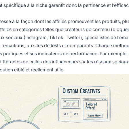
pécifique à la niche garantit donc la pertinence et l’efficac
resse à la façon dont les affiliés promeuvent les produits, plu
filiés en catégories telles que créateurs de contenu (blogueu
x sociaux (Instagram, TikTok, Twitter), spécialistes de l’emai
e réductions, ou sites de tests et comparatifs. Chaque métho
s pratiques et ses indicateurs de performance. Par exemple, 
différentes de celles des influenceurs sur les réseaux sociaux
tien ciblé et réellement utile.