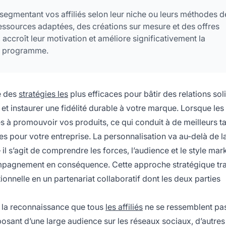
segmentant vos affiliés selon leur niche ou leurs méthodes d
ssources adaptées, des créations sur mesure et des offres
 accroît leur motivation et améliore significativement la
re programme.
ne des
stratégies les
plus efficaces pour bâtir des relations sol
t instaurer une fidélité durable à votre marque. Lorsque les a
vés à promouvoir vos produits, ce qui conduit à de meilleurs t
es pour votre entreprise. La personnalisation va au-delà de l
l s’agit de comprendre les forces, l’audience et le style mar
compagnement en conséquence. Cette approche stratégique t
ionnelle en un partenariat collaboratif dont les deux parties
s la reconnaissance que tous
les affiliés
ne se ressemblent pa
osant d’une large audience sur les réseaux sociaux, d’autres