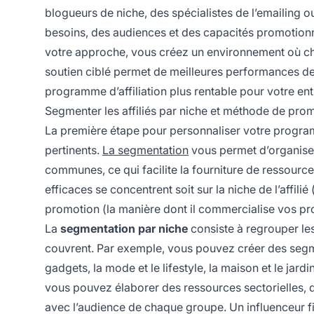
blogueurs de niche, des spécialistes de l’emailing
besoins, des audiences et des capacités promotionne
votre approche, vous créez un environnement où chaq
soutien ciblé permet de meilleures performances de c
programme d’affiliation plus rentable pour votre ent
Segmenter les affiliés par niche et méthode de pro
La première étape pour personnaliser votre programm
pertinents.
La segmentation
vous permet d’organiser 
communes, ce qui facilite la fourniture de ressourc
efficaces se concentrent soit sur la niche de l’affilié
promotion (la manière dont il commercialise vos pr
La
segmentation par niche
consiste à regrouper les 
couvrent. Par exemple, vous pouvez créer des segmen
gadgets, la mode et le lifestyle, la maison et le jard
vous pouvez élaborer des ressources sectorielles, 
avec l’audience de chaque groupe. Un influenceur fi