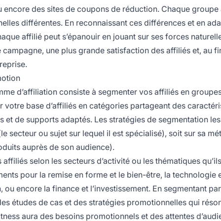
 ou encore des sites de coupons de réduction. Chaque groupe
lles différentes. En reconnaissant ces différences et en ad
ue affilié peut s’épanouir en jouant sur ses forces naturell
ampagne, une plus grande satisfaction des affiliés et, au fin
reprise.
motion
e d’affiliation consiste à segmenter vos affiliés en groupe
votre base d’affiliés en catégories partageant des caractéri
es et de supports adaptés. Les stratégies de segmentation les
 (le secteur ou sujet sur lequel il est spécialisé), soit sur sa 
oduits auprès de son audience).
affiliés selon les secteurs d’activité ou les thématiques qu’il
ts pour la remise en forme et le bien-être, la technologie e
in, ou encore la finance et l’investissement. En segmentant par
des études de cas et des stratégies promotionnelles qui réso
tness aura des besoins promotionnels et des attentes d’audi