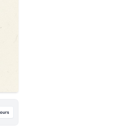
jours