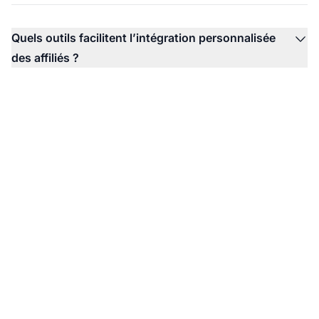
Quels outils facilitent l’intégration personnalisée
des affiliés ?
Prêt à transformer
votre programme