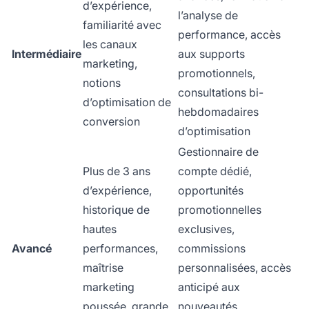
d’expérience,
l’analyse de
familiarité avec
performance, accès
les canaux
Intermédiaire
aux supports
marketing,
promotionnels,
notions
consultations bi-
d’optimisation de
hebdomadaires
conversion
d’optimisation
Gestionnaire de
Plus de 3 ans
compte dédié,
d’expérience,
opportunités
historique de
promotionnelles
hautes
exclusives,
Avancé
performances,
commissions
maîtrise
personnalisées, accès
marketing
anticipé aux
poussée, grande
nouveautés,