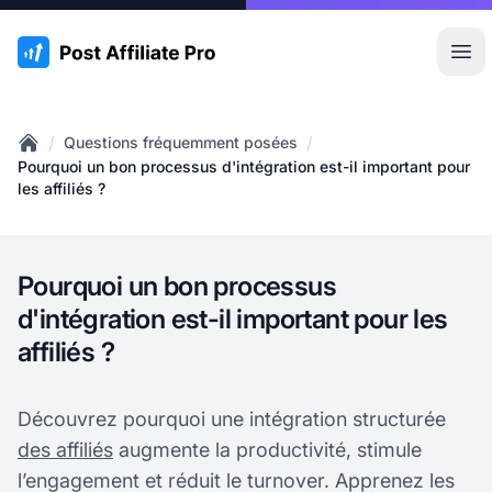
:site.title
Ouvr
/
/
Questions fréquemment posées
Home
Pourquoi un bon processus d'intégration est-il important pour
les affiliés ?
Pourquoi un bon processus
d'intégration est-il important pour les
affiliés ?
Découvrez pourquoi une intégration structurée
des affiliés
augmente la productivité, stimule
l’engagement et réduit le turnover. Apprenez les