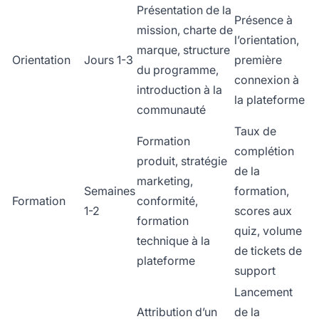
Présentation de la
Présence à
mission, charte de
l’orientation,
marque, structure
Orientation
Jours 1-3
première
du programme,
connexion à
introduction à la
la plateforme
communauté
Taux de
Formation
complétion
produit, stratégie
de la
marketing,
Semaines
formation,
Formation
conformité,
1-2
scores aux
formation
quiz, volume
technique à la
de tickets de
plateforme
support
Lancement
Attribution d’un
de la