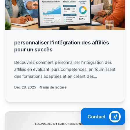
personnaliser l’intégration des affiliés
pour un succès
Découvrez comment personnaliser l’intégration des
affiliés en évaluant leurs compétences, en fournissant
des formations adaptées et en créant des
systèmes....
Dec 28, 2025
9 min de lecture
Comment personnaliser l'intégration des affiliés ?
Contact