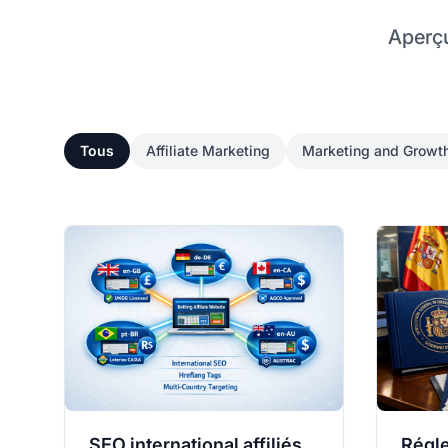
Aperçu
Tous
Affiliate Marketing
Marketing and Growt
SEO international affiliés
Régle