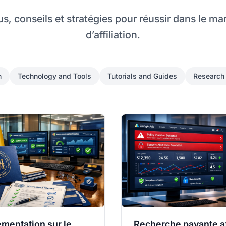
s, conseils et stratégies pour réussir dans le ma
d’affiliation.
h
Technology and Tools
Tutorials and Guides
Research 
mentation sur le
Recherche payante af