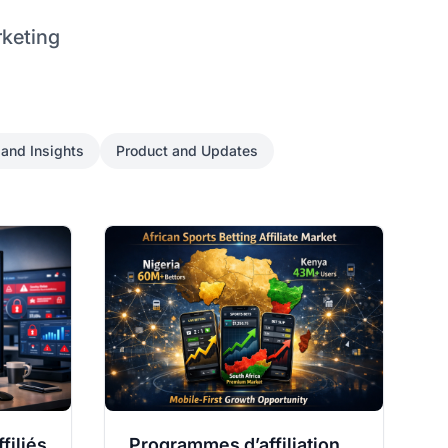
rketing
and Insights
Product and Updates
filiés
Programmes d’affiliation