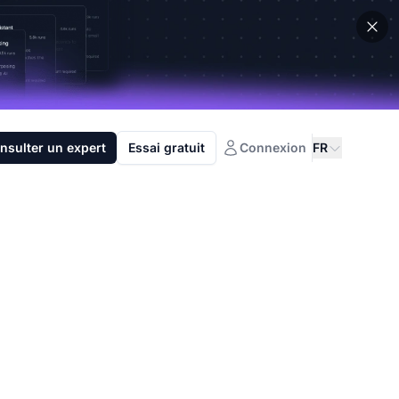
nsulter un expert
Essai gratuit
Connexion
FR