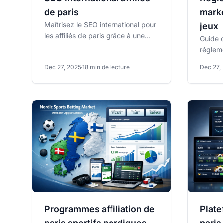
de paris
marke
Maîtrisez le SEO international pour
jeux
les affiliés de paris grâce à une
Guide c
bonne mise en œuvre des balises
réglem
hreflang et des...
d'affil
Dec 27, 2025
18 min de lecture
Dec 27,
DGOJ e
en...
Programmes affiliation de
Plate
paris sportifs nordiques
paris