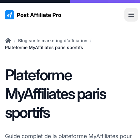
:site.title
Ouvr
/
/
Blog sur le marketing d'affiliation
Home
Plateforme MyAffiliates paris sportifs
Plateforme
MyAffiliates paris
sportifs
Guide complet de la plateforme MyAffiliates pour