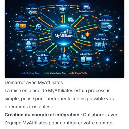
Démarrer avec MyAffiliates
La mise en place de MyAffiliates est un processus
simple, pensé pour perturber le moins possible vos
opérations existantes :
Création du compte et intégration
: Collaborez avec
l’équipe MyAffiliates pour configurer votre compte,