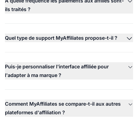
À quelle fréquence les paiements aux affiliés sont-
ils traités ?
Quel type de support MyAffiliates propose-t-il ?
Puis-je personnaliser l'interface affiliée pour
l'adapter à ma marque ?
Comment MyAffiliates se compare-t-il aux autres
plateformes d'affiliation ?