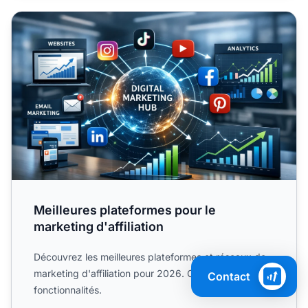
Meilleures plateformes pour le marketing d'affiliation
Meilleures plateformes pour le
marketing d'affiliation
Découvrez les meilleures plateformes et réseaux de
marketing d'affiliation pour 2026. Comparez les
Contact
fonctionnalités.