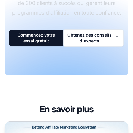
de 300 clients à succès qui gèrent leurs
programmes d'affiliation en toute confiance.
Commencez votre
Obtenez des conseils
essai gratuit
d'experts
En savoir plus
Créer une activité d’affiliation paris