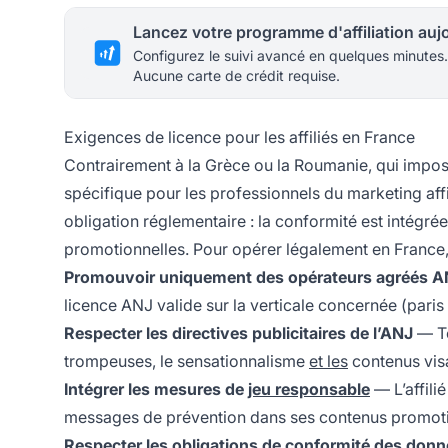
Configurez le suivi avancé en quelques minutes.
Aucune carte de crédit requise.
Exigences de licence pour les affiliés en France
Contrairement à la Grèce ou la Roumanie, qui imposen
spécifique pour les professionnels du marketing affil
obligation réglementaire : la conformité est intégrée
promotionnelles. Pour opérer légalement en France, un
Promouvoir uniquement des opérateurs agréés A
licence ANJ valide sur la verticale concernée (paris
Respecter les directives publicitaires de l’ANJ
— To
trompeuses, le sensationnalisme
et les
contenus vis
Intégrer les mesures de
jeu responsable
— L’affilié
messages de prévention dans ses contenus promot
Respecter les obligations
de conformité
des donné