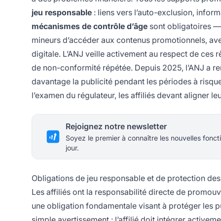
jeu responsable
: liens vers l’auto-exclusion, inform
mécanismes de contrôle d’âge
sont obligatoires — 
mineurs d’accéder aux contenus promotionnels, avec 
digitale. L’ANJ veille activement au respect de ces 
de non-conformité répétée. Depuis 2025, l’ANJ a renfo
davantage la publicité pendant les périodes à risque
l’examen du régulateur, les affiliés devant aligner 
Rejoignez notre newsletter
Soyez le premier à connaître les nouvelles foncti
jour.
Obligations de jeu responsable et de protection des
Les affiliés ont la responsabilité directe de prom
une obligation fondamentale visant à protéger les pu
simple avertissement : l’affilié doit intégrer activ