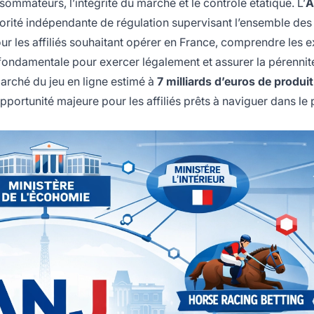
sommateurs, l’intégrité du marché et le contrôle étatique. L’
A
utorité indépendante de régulation supervisant l’ensemble des
our les affiliés souhaitant opérer en France, comprendre les 
 fondamentale pour exercer légalement et assurer la pérennit
marché du jeu en ligne estimé à
7 milliards d’euros de produit
opportunité majeure pour les affiliés prêts à naviguer dans l