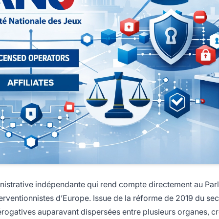
inistrative indépendante qui rend compte directement au Par
interventionnistes d’Europe. Issue de la réforme de 2019 du se
rérogatives auparavant dispersées entre plusieurs organes, c