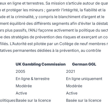
eux en ligne et terrestres. Sa mission s’articule autour de qua
 protéger les mineurs ; garantir l’intégrité, la fiabilité et la
de et la criminalité, y compris le blanchiment d’argent et le
ent équilibré des différents segments afin d’éviter la déstab
s plus passifs, l’ANJ façonne activement la politique du sect
des stratégies de prévention des risques et exerçant un co
affiliés. L’Autorité est pilotée par un Collège de neuf membr
tatives permanentes dédiées à la prévention, au contrôle
UK Gambling Commission
German GGL
2005
2021
En ligne & terrestre
En ligne uniquement
Modérée
Modérée
Active
Active
olitiques
Basée sur la licence
Basée sur la licence