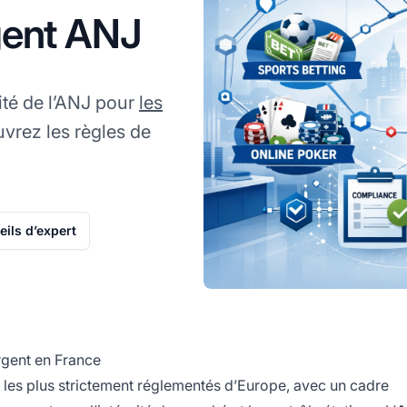
rgent ANJ
té de l’ANJ pour
les
vrez les règles de
ils d’expert
rgent en France
 les plus strictement réglementés d’Europe, avec un cadre