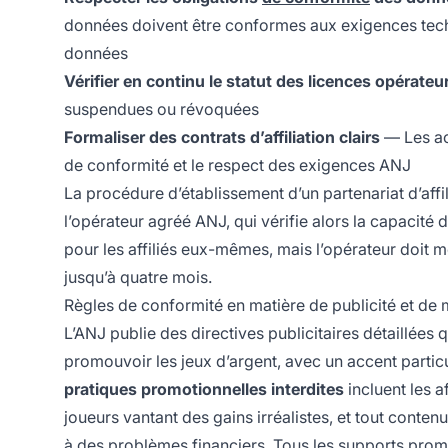
données doivent être conformes aux exigences techni
données
Vérifier en continu le statut des licences opérateu
suspendues ou révoquées
Formaliser des contrats d’affiliation clairs
— Les acc
de conformité et le respect des exigences ANJ
La procédure d’établissement d’un partenariat d’aff
l’opérateur agréé ANJ, qui vérifie alors la capacité de
pour les affiliés eux-mêmes, mais l’opérateur doit 
jusqu’à quatre mois.
Règles de conformité en matière de publicité et de
L’ANJ publie des directives publicitaires détaillées 
promouvoir les jeux d’argent, avec un accent particu
pratiques promotionnelles interdites
incluent les a
joueurs vantant des gains irréalistes, et tout conte
à des problèmes financiers. Tous les supports pro