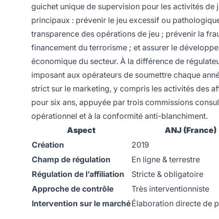
guichet unique de supervision pour les activités de j
principaux : prévenir le jeu excessif ou pathologique et
transparence des opérations de jeu ; prévenir la frau
financement du terrorisme ; et assurer le développem
économique du secteur. À la différence de régulateur
imposant aux opérateurs de soumettre chaque année 
strict sur le marketing, y compris les activités des 
pour six ans, appuyée par trois commissions consul
opérationnel et à la conformité anti-blanchiment.
Aspect
ANJ (France)
Création
2019
Champ de régulation
En ligne & terrestre
Régulation de l’affiliation
Stricte & obligatoire
Approche de contrôle
Très interventionniste
Intervention sur le marché
Élaboration directe de p