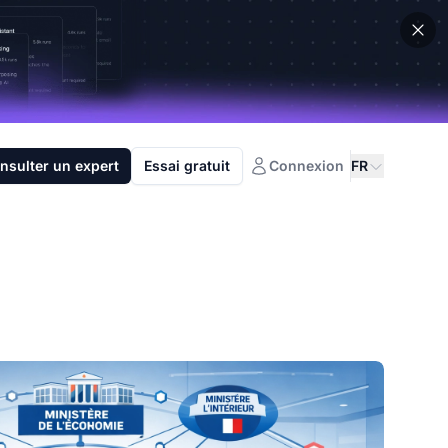
nsulter un expert
Essai gratuit
Connexion
FR