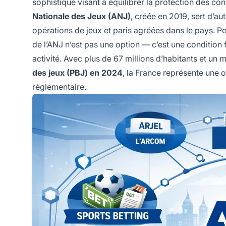
sophistiqué visant à équilibrer la protection des con
Nationale des Jeux (ANJ)
, créée en 2019, sert d’a
opérations de jeux et paris agréées dans le pays. P
de l’ANJ n’est pas une option — c’est une condition
activité. Avec plus de 67 millions d’habitants et un 
des jeux (PBJ) en 2024
, la France représente une 
réglementaire.