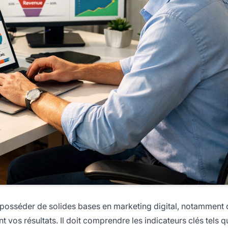
it posséder de solides bases en marketing digital, notamment 
os résultats. Il doit comprendre les indicateurs clés tels q