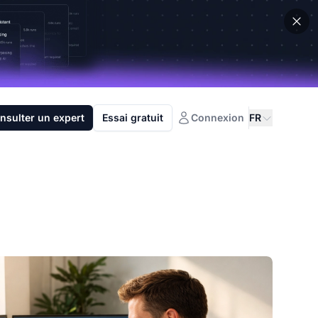
nsulter un expert
Essai gratuit
Connexion
FR