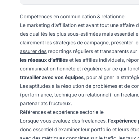
Compétences en communication & relationnel
Le marketing d’affiliation est avant tout une affaire d
des qualités les plus sous-estimées mais essentielle
clairement les stratégies de campagne, présenter l
assurer des
reportings réguliers et transparents su
les réseaux d’affiliés
et les affiliés individuels, ré
communication honnête et régulière sur ce qui fonctio
travailler avec vos équipes
, pour aligner la stratég
Les aptitudes à la résolution de problèmes et de conf
(performance, technique ou relationnel), un freela
partenariats fructueux.
Références et expérience sectorielle
Lorsque vous évaluez
des freelances
,
l’expérience 
donc essentiel d’examiner leur portfolio et leurs
avec des métriques concrètes sur le trafic, les taux d