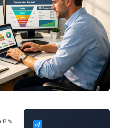
e 17 %