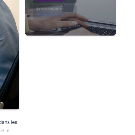
dans les
ue le