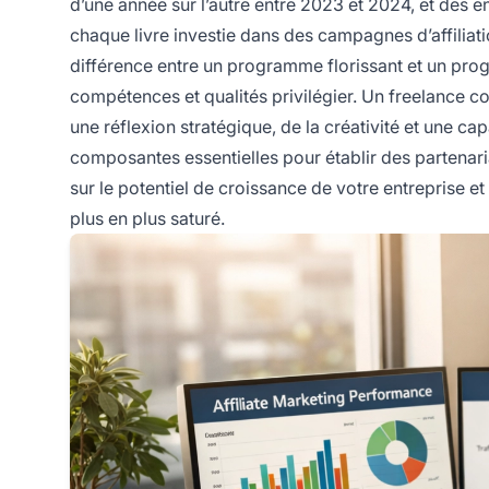
d’une année sur l’autre entre 2023 et 2024, et des 
chaque livre investie dans des campagnes d’affiliatio
différence entre un programme florissant et un pro
compétences et qualités privilégier. Un freelance 
une réflexion stratégique, de la créativité et une c
composantes essentielles pour établir des partenariat
sur le potentiel de croissance de votre entreprise e
plus en plus saturé.