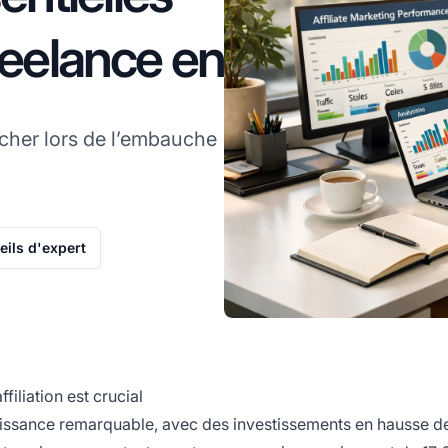
reelance en
cher lors de l’embauche
ils d'expert
iliation est crucial
croissance remarquable, avec des investissements en hausse d