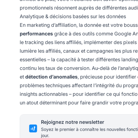
promotionnels résonnent auprès de différentes audi
Analytique & décisions basées sur les données
En marketing d’affiliation, la donnée est votre bouss
performances
grâce à des outils comme Google Anal
le tracking des liens affiliés, implémenter des pixe
lumière les affiliés, canaux et campagnes les plus 
essentielles – la capacité à tester différentes landi
continu les taux de conversion. Au-delà de l’analy
et
détection d’anomalies
, précieuse pour identifie
problèmes techniques affectant l’intégrité du prog
insights actionnables – pour identifier ce qui fonctio
un atout déterminant pour faire grandir votre prog
Rejoignez notre newsletter
Soyez le premier à connaître les nouvelles foncti
jour.