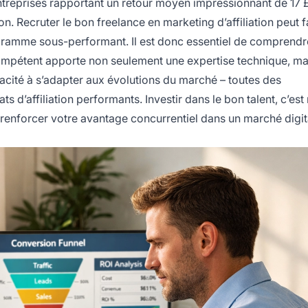
entreprises rapportant un retour moyen impressionnant de 17 
n. Recruter le bon freelance en marketing d’affiliation peut fa
gramme sous-performant. Il est donc essentiel de comprendr
compétent apporte non seulement une expertise technique, ma
apacité à s’adapter aux évolutions du marché – toutes des
s d’affiliation performants. Investir dans le bon talent, c’est
t renforcer votre avantage concurrentiel dans un marché digit