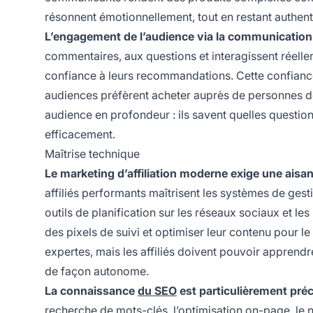
résonnent émotionnellement, tout en restant authent
L’engagement de l’audience via la communication 
commentaires, aux questions et interagissent réell
confiance à leurs recommandations. Cette confiance
audiences préfèrent acheter auprès de personnes d
audience en profondeur : ils savent quelles questio
efficacement.
Maîtrise technique
Le marketing d’affiliation moderne exige une ais
affiliés performants maîtrisent les systèmes de ge
outils de planification sur les réseaux sociaux et le
des pixels de suivi et optimiser leur contenu pour 
expertes, mais les affiliés doivent pouvoir appren
de façon autonome.
La connaissance
du SEO
est particulièrement préci
recherche de mots-clés, l’optimisation on-page, le 