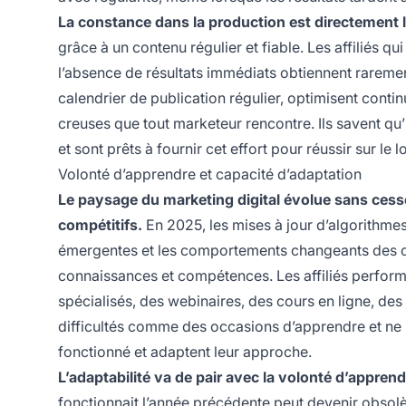
La constance dans la production est directement li
grâce à un contenu régulier et fiable. Les affiliés
l’absence de résultats immédiats obtiennent raremen
calendrier de publication régulier, optimisent cont
creuses que tout marketeur rencontre. Ils savent qu’i
et sont prêts à fournir cet effort pour réussir sur le 
Volonté d’apprendre et capacité d’adaptation
Le paysage du marketing digital évolue sans cesse,
compétitifs.
En 2025, les mises à jour d’algorithmes
émergentes et les comportements changeants des co
connaissances et compétences. Les affiliés perform
spécialisés, des webinaires, des cours en ligne, de
difficultés comme des occasions d’apprendre et ne 
fonctionné et adaptent leur approche.
L’adaptabilité va de pair avec la volonté d’apprend
fonctionnait l’année précédente peut devenir obsolèt