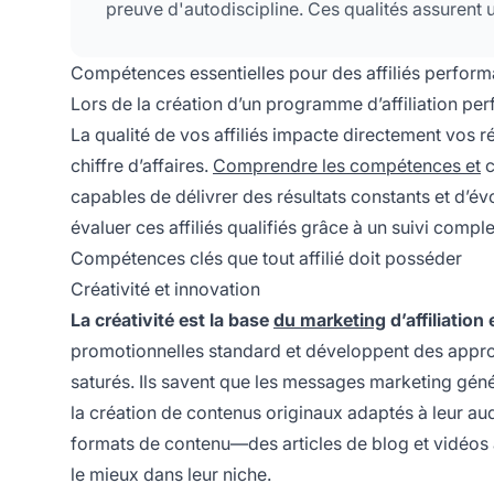
preuve d'autodiscipline. Ces qualités assurent 
Compétences essentielles pour des affiliés perform
Lors de la création d’un programme d’affiliation per
La qualité de vos affiliés impacte directement vos r
chiffre d’affaires.
Comprendre les compétences et
c
capables de délivrer des résultats constants et d’évo
évaluer ces affiliés qualifiés grâce à un suivi comp
Compétences clés que tout affilié doit posséder
Créativité et innovation
La créativité est la base
du marketing
d’affiliation 
promotionnelles standard et développent des approc
saturés. Ils savent que les messages marketing géné
la création de contenus originaux adaptés à leur aud
formats de contenu—des articles de blog et vidéos a
le mieux dans leur niche.