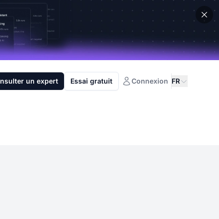
nsulter un expert
Essai gratuit
Connexion
FR