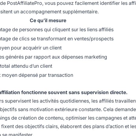
e PostAffiliatePro, vous pouvez facilement identifier les affi
essitent un accompagnement supplémentaire.
Ce qu’il mesure
age de personnes qui cliquent sur les liens affiliés
tage de clics se transformant en ventes/prospects
yen pour acquérir un client
es générés par rapport aux dépenses marketing
otal attendu d’un client
 moyen dépensé par transaction
’affiliation fonctionne souvent sans supervision directe.
supervisent les activités quotidiennes, les affiliés travaillen
objectifs sans motivation extérieure constante. Cela demand
nnings de création de contenu, optimiser les campagnes et att
 fixent des objectifs clairs, élaborent des plans d’action et le
à se manifester.