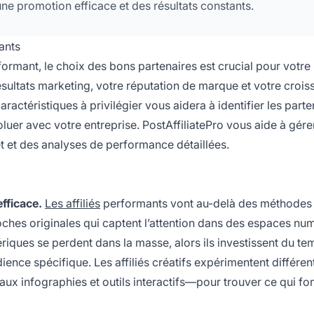
une promotion efficace et des résultats constants.
ants
formant, le choix des bons partenaires est crucial pour votre
ésultats marketing, votre réputation de marque et votre croi
aractéristiques à privilégier vous aidera à identifier les parte
luer avec votre entreprise. PostAffiliatePro vous aide à gére
let et des analyses de performance détaillées.
efficace.
Les affiliés
performants vont au-delà des méthodes
hes originales qui captent l’attention dans des espaces nu
riques se perdent dans la masse, alors ils investissent du t
ience spécifique. Les affiliés créatifs expérimentent différen
ux infographies et outils interactifs—pour trouver ce qui fo