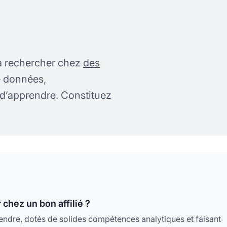
à rechercher chez
des
e données,
 d’apprendre. Constituez
chez un bon affilié ?
rendre, dotés de solides compétences analytiques et faisant