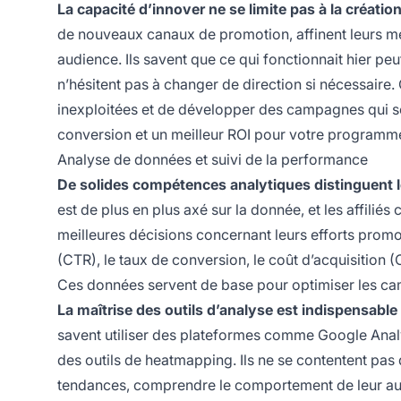
La capacité d’innover ne se limite pas à la créatio
de nouveaux canaux de promotion, affinent leurs mes
audience. Ils savent que ce qui fonctionnait hier peu
n’hésitent pas à changer de direction si nécessaire.
inexploitées et de développer des campagnes qui se
conversion et un meilleur ROI pour votre programme d
Analyse de données et suivi de la performance
De solides compétences analytiques distinguent le
est de plus en plus axé sur la donnée, et les affilié
meilleures décisions concernant leurs efforts promo
(CTR), le taux de conversion, le coût d’acquisition (C
Ces données servent de base pour optimiser les cam
La maîtrise des outils d’analyse est indispensabl
savent utiliser des plateformes comme Google Analyti
des outils de heatmapping. Ils ne se contentent pas
tendances, comprendre le comportement de leur aud