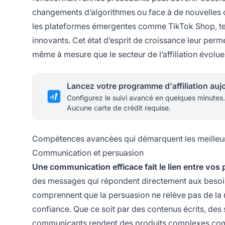
changements d’algorithmes ou face à de nouvelles o
les plateformes émergentes comme TikTok Shop, te
innovants. Cet état d’esprit de croissance leur perme
même à mesure que le secteur de l’affiliation évolue
Configurez le suivi avancé en quelques minutes.
Aucune carte de crédit requise.
Compétences avancées qui démarquent les meilleurs
Communication et persuasion
Une communication efficace fait le lien entre vos 
des messages qui répondent directement aux besoins
comprennent que la persuasion ne relève pas de la ma
confiance. Que ce soit par des contenus écrits, des 
communicants rendent des produits complexes compré