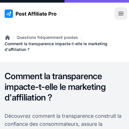
:site.title
Ouvr
/
/
Questions fréquemment posées
Home
Comment la transparence impacte-t-elle le marketing
d'affiliation ?
Comment la transparence
impacte-t-elle le marketing
d'affiliation ?
Découvrez comment la transparence construit la
confiance des consommateurs, assure la