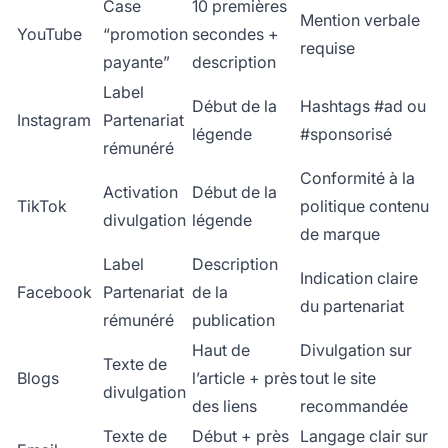
Case
10 premières
Mention verbale
YouTube
“promotion
secondes +
requise
payante”
description
Label
Début de la
Hashtags #ad ou
Instagram
Partenariat
légende
#sponsorisé
rémunéré
Conformité à la
Activation
Début de la
TikTok
politique contenu
divulgation
légende
de marque
Label
Description
Indication claire
Facebook
Partenariat
de la
du partenariat
rémunéré
publication
Haut de
Divulgation sur
Texte de
Blogs
l’article + près
tout le site
divulgation
des liens
recommandée
Texte de
Début + près
Langage clair sur