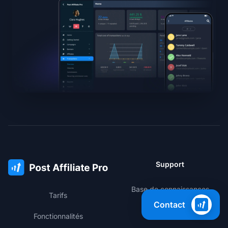
Support
Base de connaissances
Tarifs
Contact
Espace membres
Fonctionnalités