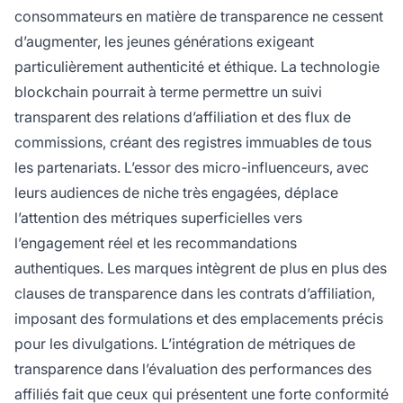
consommateurs en matière de transparence ne cessent
d’augmenter, les jeunes générations exigeant
particulièrement authenticité et éthique. La technologie
blockchain pourrait à terme permettre un suivi
transparent des relations d’affiliation et des flux de
commissions, créant des registres immuables de tous
les partenariats. L’essor des micro-influenceurs, avec
leurs audiences de niche très engagées, déplace
l’attention des métriques superficielles vers
l’engagement réel et les recommandations
authentiques. Les marques intègrent de plus en plus des
clauses de transparence dans les contrats d’affiliation,
imposant des formulations et des emplacements précis
pour les divulgations. L’intégration de métriques de
transparence dans l’évaluation des performances des
affiliés fait que ceux qui présentent une forte conformité