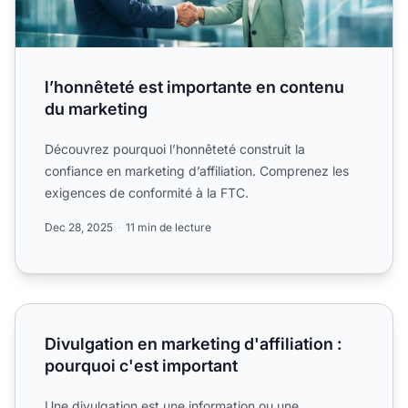
l’honnêteté est importante en contenu
du marketing
Découvrez pourquoi l’honnêteté construit la
confiance en marketing d’affiliation. Comprenez les
exigences de conformité à la FTC.
Dec 28, 2025
11 min de lecture
Divulgation en marketing d'affiliation : pourquoi c'est imp
Divulgation en marketing d'affiliation :
pourquoi c'est important
Une divulgation est une information ou une