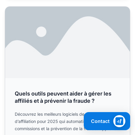
Quels outils peuvent aider à gérer les affiliés et à prévenir 
Quels outils peuvent aider à gérer les
affiliés et à prévenir la fraude ?
Découvrez les meilleurs logiciels de gestion
Contact
d’affiliation pour 2025 qui automatisent le suivi, les
commissions et la prévention de la fraude. Apprenez