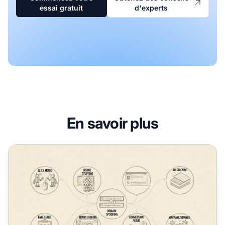
essai gratuit
d'experts
En savoir plus
Qu'est-ce que la fraude d'affiliation ? Guide complet pour 