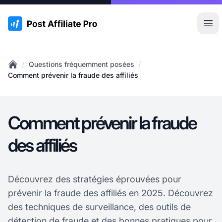
:site.title
Ouvr
/
/
Questions fréquemment posées
Home
Comment prévenir la fraude des affiliés
Comment prévenir la fraude
des affiliés
Découvrez des stratégies éprouvées pour
prévenir la fraude des affiliés en 2025. Découvrez
des techniques de surveillance, des outils de
détection de fraude et des bonnes pratiques pour