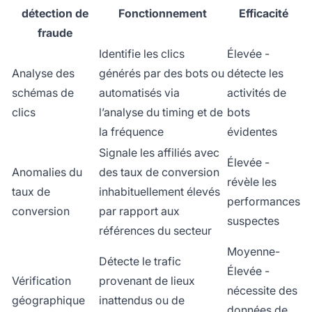
détection de
Fonctionnement
Efficacité
fraude
Identifie les clics
Élevée -
Analyse des
générés par des bots ou
détecte les
schémas de
automatisés via
activités de
clics
l’analyse du timing et de
bots
la fréquence
évidentes
Signale les affiliés avec
Élevée -
Anomalies du
des taux de conversion
révèle les
taux de
inhabituellement élevés
performances
conversion
par rapport aux
suspectes
références du secteur
Moyenne-
Détecte le trafic
Élevée -
Vérification
provenant de lieux
nécessite des
géographique
inattendus ou de
données de