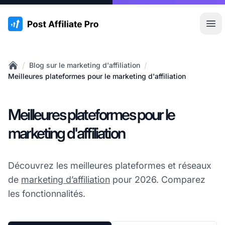
:site.title
Ouvr
/
/
Blog sur le marketing d'affiliation
Home
Meilleures plateformes pour le marketing d'affiliation
Meilleures plateformes pour le
marketing d'affiliation
Découvrez les meilleures plateformes et réseaux
de
marketing d’affiliation
pour 2026. Comparez
les fonctionnalités.