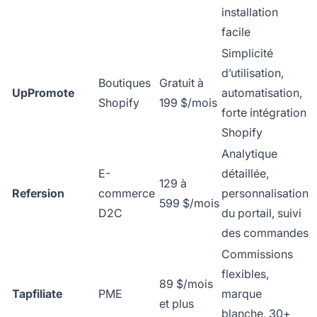
installation
facile
Simplicité
d’utilisation,
Boutiques
Gratuit à
UpPromote
automatisation,
Shopify
199 $/mois
forte intégration
Shopify
Analytique
E-
détaillée,
129 à
Refersion
commerce
personnalisation
599 $/mois
D2C
du portail, suivi
des commandes
Commissions
flexibles,
89 $/mois
Tapfiliate
PME
marque
et plus
blanche, 30+