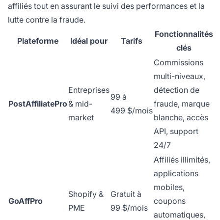
affiliés tout en assurant le suivi des performances et la
lutte contre la fraude.
Fonctionnalités
Plateforme
Idéal pour
Tarifs
clés
Commissions
multi-niveaux,
Entreprises
détection de
99 à
PostAffiliatePro
& mid-
fraude, marque
499 $/mois
market
blanche, accès
API, support
24/7
Affiliés illimités,
applications
mobiles,
Shopify &
Gratuit à
GoAffPro
coupons
PME
99 $/mois
automatiques,