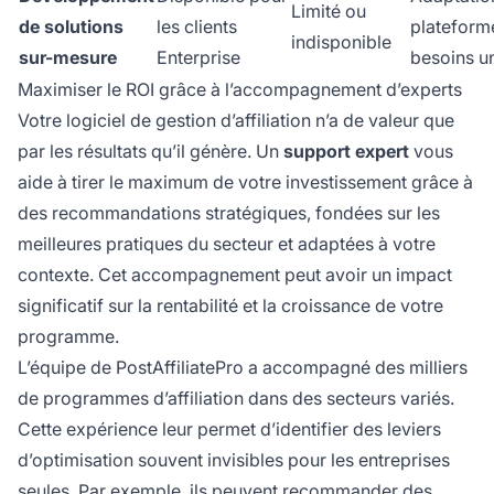
Limité ou
de solutions
les clients
plateform
indisponible
sur-mesure
Enterprise
besoins u
Maximiser le ROI grâce à l’accompagnement d’experts
Votre logiciel de gestion d’affiliation n’a de valeur que
par les résultats qu’il génère. Un
support expert
vous
aide à tirer le maximum de votre investissement grâce à
des recommandations stratégiques, fondées sur les
meilleures pratiques du secteur et adaptées à votre
contexte. Cet accompagnement peut avoir un impact
significatif sur la rentabilité et la croissance de votre
programme.
L’équipe de PostAffiliatePro a accompagné des milliers
de programmes d’affiliation dans des secteurs variés.
Cette expérience leur permet d’identifier des leviers
d’optimisation souvent invisibles pour les entreprises
seules. Par exemple, ils peuvent recommander des