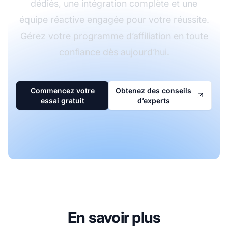
dédiés, une intégration complète et une
équipe réactive engagée pour votre réussite.
Gérez votre programme d’affiliation en toute
confiance dès aujourd’hui.
Commencez votre
Obtenez des conseils
essai gratuit
d’experts
En savoir plus