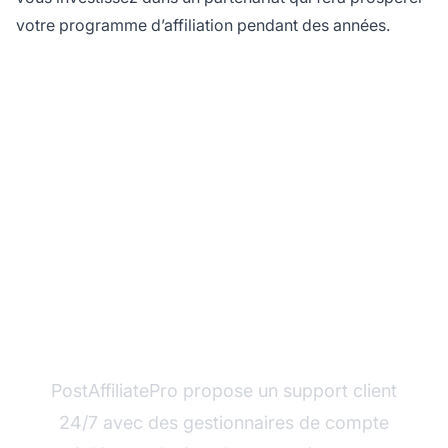
votre programme d’affiliation pendant des années.
Prêt à découvrir un
support d’affiliation
haut de gamme ?
PostAffiliatePro propose un support client
24/7 avec des gestionnaires de compte