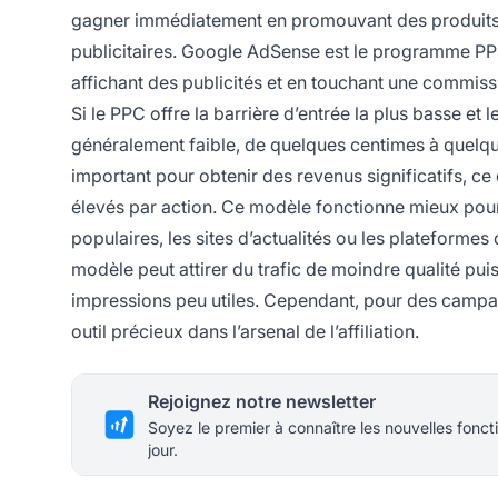
gagner immédiatement en promouvant des produits 
publicitaires. Google AdSense est le programme PPC 
affichant des publicités et en touchant une commiss
Si le PPC offre la barrière d’entrée la plus basse et
généralement faible, de quelques centimes à quelque
important pour obtenir des revenus significatifs, ce
élevés par action. Ce modèle fonctionne mieux pour 
populaires, les sites d’actualités ou les plateforme
modèle peut attirer du trafic de moindre qualité pui
impressions peu utiles. Cependant, pour des campagn
outil précieux dans l’arsenal de l’affiliation.
Rejoignez notre newsletter
Soyez le premier à connaître les nouvelles foncti
jour.