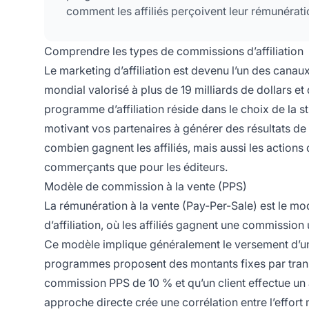
comment les affiliés perçoivent leur rémunérati
Comprendre les types de commissions d’affiliation
Le marketing d’affiliation est devenu l’un des cana
mondial valorisé à plus de 19 milliards de dollars et
programme d’affiliation réside dans le choix de la 
motivant vos partenaires à générer des résultats d
combien gagnent les affiliés, mais aussi les actions q
commerçants que pour les éditeurs.
Modèle de commission à la vente (PPS)
La rémunération à la vente (Pay-Per-Sale) est le m
d’affiliation, où les affiliés gagnent une commissio
Ce modèle implique généralement le versement d’un p
programmes proposent des montants fixes par transa
commission PPS de 10 % et qu’un client effectue un ach
approche directe crée une corrélation entre l’effort