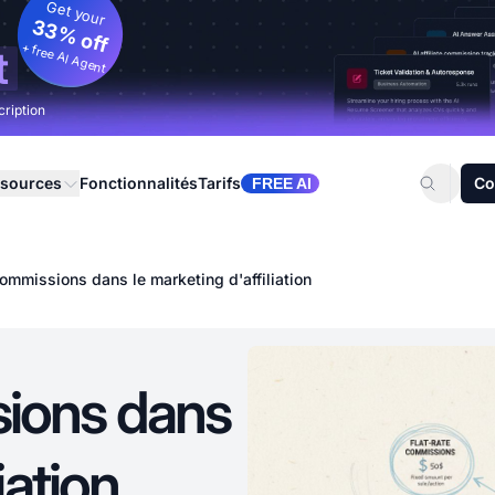
Get your
33% off
+ free AI Agent
t
cription
sources
Fonctionnalités
Tarifs
Co
FREE AI
ommissions dans le marketing d'affiliation
ions dans
iation