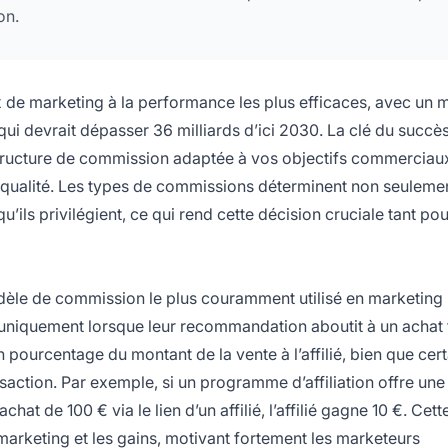
on.
ux de marketing à la performance les plus efficaces, avec un
 qui devrait dépasser 36 milliards d’ici 2030. La clé du succè
structure de commission adaptée à vos objectifs commerciaux
e qualité. Les types de commissions déterminent non seuleme
u’ils privilégient, ce qui rend cette décision cruciale tant pou
odèle de commission le plus couramment utilisé en marketing
n uniquement lorsque leur recommandation aboutit à un achat f
ourcentage du montant de la vente à l’affilié, bien que cert
ction. Par exemple, si un programme d’affiliation offre une
at de 100 € via le lien d’un affilié, l’affilié gagne 10 €. Cett
 marketing et les gains, motivant fortement les marketeurs