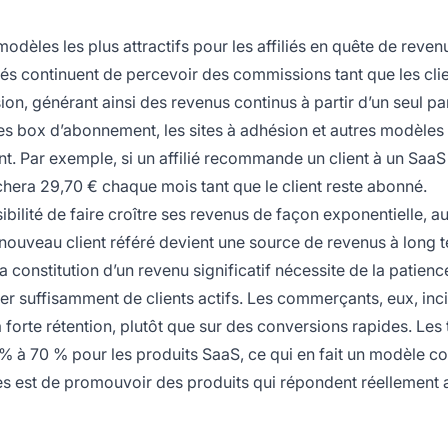
odèles les plus attractifs pour les affiliés en quête de reven
iliés continuent de percevoir des commissions tant que les cli
on, générant ainsi des revenus continus à partir d’un seul pa
s box d’abonnement, les sites à adhésion et autres modèles
nt. Par exemple, si un affilié recommande un client à un SaaS
hera 29,70 € chaque mois tant que le client reste abonné.
bilité de faire croître ses revenus de façon exponentielle, au 
ue nouveau client référé devient une source de revenus à long 
la constitution d’un revenu significatif nécessite de la patienc
r suffisamment de clients actifs. Les commerçants, eux, inci
 à forte rétention, plutôt que sur des conversions rapides. Les
 à 70 % pour les produits SaaS, ce qui en fait un modèle co
uccès est de promouvoir des produits qui répondent réellement