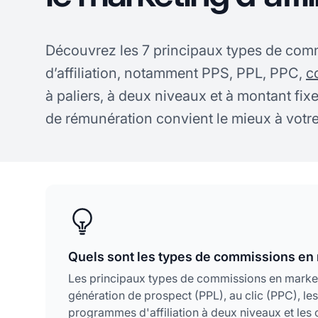
Découvrez les 7 principaux types de com
d’affiliation, notamment PPS, PPL, PPC,
c
à paliers, à deux niveaux et à montant fi
de rémunération convient le mieux à votre
Quels sont les types de commissions en m
Les principaux types de commissions en marketi
génération de prospect (PPL), au clic (PPC), le
programmes d'affiliation à deux niveaux et le