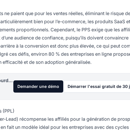
 ne paient que pour les ventes réelles, éliminant le risque d
articulièrement bien pour l’e-commerce, les produits SaaS et
ments proportionnels. Cependant, le PPS exige que les affil
d’une audience de confiance, puisqu’ils doivent convaincre 
 barrière à la conversion est donc plus élevée, ce qui peut co
algré ces défis, environ 80 % des entreprises en ligne propos
 efficacité et de son adoption généralisée.
Lancez votre programme d'affiliation aujourd'hui
Demander une démo
Démarrer l'essai gratuit de 30 
s (PPL)
r-Lead) récompense les affiliés pour la génération de pros
i en fait un modèle idéal pour les entreprises avec des cycles