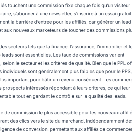
iés touchent une commission fixe chaque fois qu’un visiteur 
ire, s’abonner à une newsletter, s’inscrire à un essai gratuit
 la barrière d’entrée pour les affiliés, car générer un lead
met aux nouveaux marketeurs de toucher des commissions pl
s secteurs tels que la finance, l’assurance, l’immobilier et l
es leads sont essentielles. Les taux de commissions varient
elon le secteur et les critères de qualité. Bien que le PPL of
s individuels sont généralement plus faibles que pour le PPS,
s plus important pour bâtir un revenu conséquent. Les commer
prospects intéressés répondant à leurs critères, ce qui leur
ntable tout en gardant le contrôle sur la qualité des leads.
e de commission le plus accessible pour les nouveaux affiliés
ant des clics vers le site du marchand, indépendamment de
igence de conversion, permettant aux affiliés de commencer