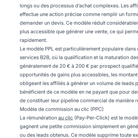
longs ou des processus d’achat complexes. Les affil
effectue une action précise comme remplir un formula
demander un devis. Ce modèle réduit considérablement
plus accessible que générer une vente, ce qui per
rapidement.
Le modèle PPL est particulièrement populaire dans de
services B2B, où la qualification et la maturation d
généralement de 20 € à 200 € par prospect qualifié, s
opportunités de gains plus accessibles, les montant
obligeant les affiliés à générer un volume de lead
bénéficient de ce modèle en ne payant que pour des 
de constituer leur pipeline commercial de manière re
Modèle de commission au clic (PPC)
La rémunération
au clic
(Pay-Per-Click) est le modèl
gagnent une petite commission simplement en génér
ou des leads obtenus. Ce modèle supprime toute ex