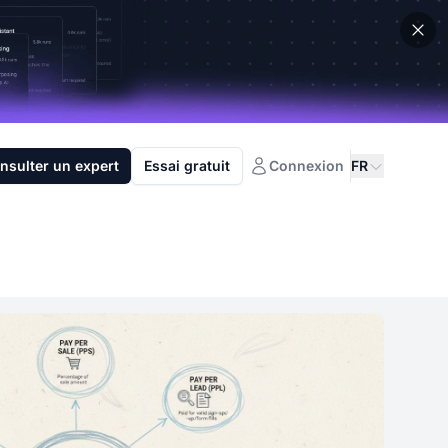
nsulter un expert
Essai gratuit
Connexion
FR