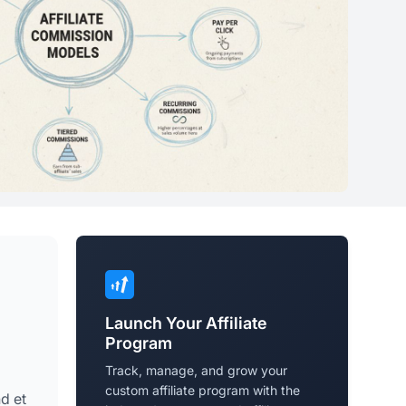
Launch Your Affiliate
Program
Track, manage, and grow your
custom affiliate program with the
d et