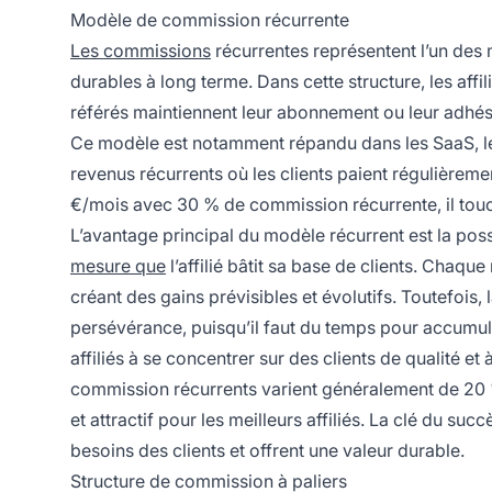
Modèle de commission récurrente
Les commissions
récurrentes représentent l’un des m
durables à long terme. Dans cette structure, les aff
référés maintiennent leur abonnement ou leur adhési
Ce modèle est notamment répandu dans les SaaS, le
revenus récurrents où les clients paient régulièreme
€/mois avec 30 % de commission récurrente, il touc
L’avantage principal du modèle récurrent est la possi
mesure que
l’affilié bâtit sa base de clients. Chaq
créant des gains prévisibles et évolutifs. Toutefois, 
persévérance, puisqu’il faut du temps pour accumule
affiliés à se concentrer sur des clients de qualité et
commission récurrents varient généralement de 20 %
et attractif pour les meilleurs affiliés. La clé du s
besoins des clients et offrent une valeur durable.
Structure de commission à paliers