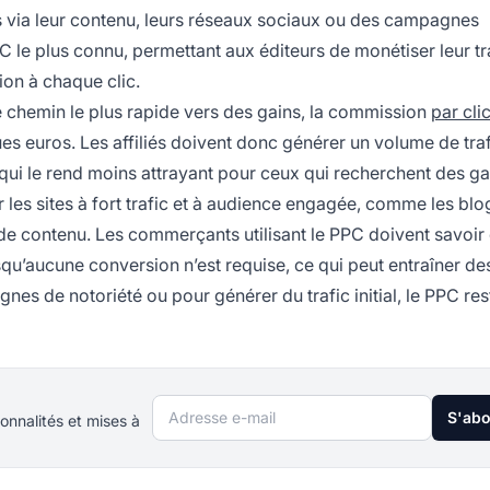
via leur contenu, leurs réseaux sociaux ou des campagnes
le plus connu, permettant aux éditeurs de monétiser leur tr
ion à chaque clic.
 le chemin le plus rapide vers des gains, la commission
par cli
s euros. Les affiliés doivent donc générer un volume de tra
 qui le rend moins attrayant pour ceux qui recherchent des ga
les sites à fort trafic et à audience engagée, comme les blo
s de contenu. Les commerçants utilisant le PPC doivent savoir
squ’aucune conversion n’est requise, ce qui peut entraîner des
es de notoriété ou pour générer du trafic initial, le PPC res
Adresse e-mail
S'ab
onnalités et mises à