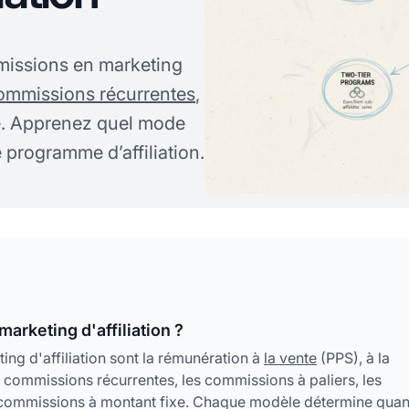
missions en marketing
ommissions récurrentes
,
xe. Apprenez quel mode
 programme d’affiliation.
arketing d'affiliation ?
ng d'affiliation sont la rémunération à
la vente
(PPS), à la
s commissions récurrentes, les commissions à paliers, les
s commissions à montant fixe. Chaque modèle détermine quan