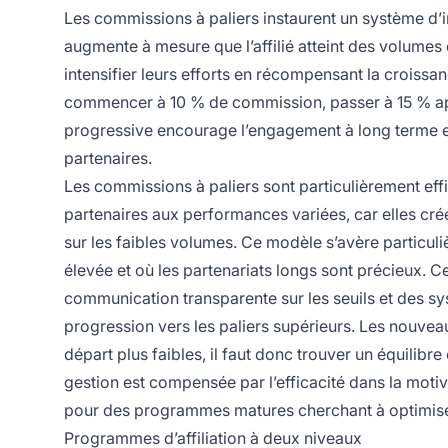
Les commissions à paliers instaurent un système d’i
augmente à mesure que l’affilié atteint des volumes 
intensifier leurs efforts en récompensant la croissan
commencer à 10 % de commission, passer à 15 % apr
progressive encourage l’engagement à long terme et 
partenaires.
Les commissions à paliers sont particulièrement eff
partenaires aux performances variées, car elles créen
sur les faibles volumes. Ce modèle s’avère particuli
élevée et où les partenariats longs sont précieux. C
communication transparente sur les seuils et des sys
progression vers les paliers supérieurs. Les nouve
départ plus faibles, il faut donc trouver un équilibr
gestion est compensée par l’efficacité dans la motivat
pour des programmes matures cherchant à optimiser 
Programmes d’affiliation à deux niveaux