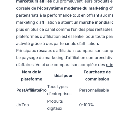
marketeurs affiliés
qui promeuvent leurs produits e
dorsale de l’
écosystème moderne du marketing d’af
partenariats à la performance tout en offrant aux ma
marketing d’affiliation a atteint un
marché mondial de
plus en plus ce canal comme l’un des plus rentables
plateformes d’affiliation est essentiel pour toute 
activité grâce à des partenariats d’affiliation.
Principaux réseaux d’affiliation : comparaison comp
Le paysage du marketing d’affiliation comprend div
d’affaires. Voici une comparaison complète des
pri
Nom de la
Fourchette de
Idéal pour
plateforme
commission
Tous types
PostAffiliatePro
Personnalisable
d’entreprises
Produits
JVZoo
0-100%
digitaux