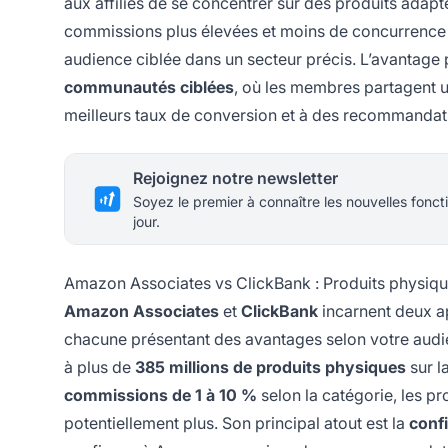
aux affiliés de se concentrer sur des produits adap
commissions plus élevées et moins de concurrence que
audience ciblée dans un secteur précis. L’avantage 
communautés ciblées
, où les membres partagent u
meilleurs taux de conversion et à des recommandat
Rejoignez notre newsletter
Soyez le premier à connaître les nouvelles foncti
jour.
Amazon Associates vs ClickBank : Produits physiqu
Amazon Associates
et
ClickBank
incarnent deux ap
chacune présentant des avantages selon votre audi
à plus de
385 millions de produits physiques
sur l
commissions de 1 à 10 %
selon la catégorie, les pr
potentiellement plus. Son principal atout est la
conf