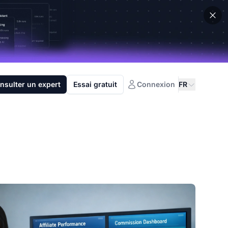
nsulter un expert
Essai gratuit
Connexion
FR