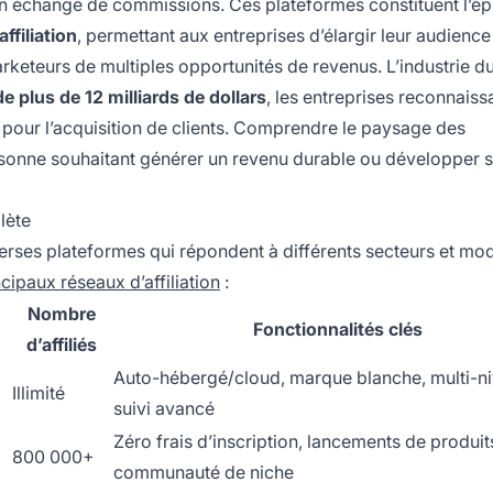
n échange de commissions. Ces plateformes constituent l’ép
filiation
, permettant aux entreprises d’élargir leur audience
rketeurs de multiples opportunités de revenus. L’industrie d
 plus de 12 milliards de dollars
, les entreprises reconnaiss
 pour l’acquisition de clients. Comprendre le paysage des
personne souhaitant générer un revenu durable ou développer 
lète
erses plateformes qui répondent à différents secteurs et mo
ncipaux réseaux d’affiliation
:
Nombre
Fonctionnalités clés
d’affiliés
Auto-hébergé/cloud, marque blanche, multi-ni
Illimité
suivi avancé
Zéro frais d’inscription, lancements de produit
800 000+
communauté de niche