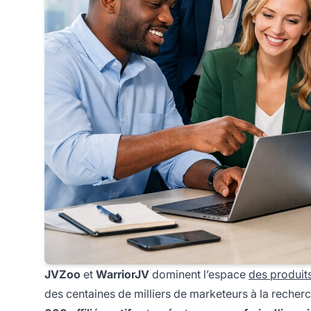
JVZoo
et
WarriorJV
dominent l’espace
des produit
des centaines de milliers de marketeurs à la reche