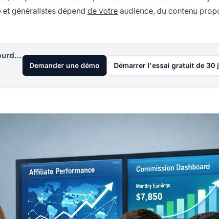
e et généralistes dépend
de votre
audience, du contenu prop
Lancez votre programme d'affiliation aujourd'hui
Demander une démo
Démarrer l'essai gratuit de 30 