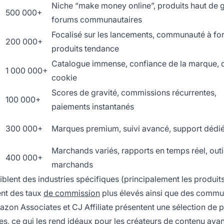
Niche “make money online”, produits haut de
500 000+
forums communautaires
Focalisé sur les lancements, communauté à fort
200 000+
produits tendance
Catalogue immense, confiance de la marque, 
1 000 000+
cookie
Scores de gravité, commissions récurrentes,
100 000+
paiements instantanés
300 000+
Marques premium, suivi avancé, support dédi
Marchands variés, rapports en temps réel, outi
400 000+
marchands
ent des industries spécifiques (principalement les produit
ent des taux
de commission
plus élevés ainsi que des comm
n Associates et CJ Affiliate présentent une sélection de p
s, ce qui les rend idéaux pour les créateurs de contenu aya